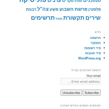
סמולנים
סקרים
ספורט
צה"ל
פרשת השבוע
פשע
פלסטין
רבנות
תרשימים
שירים
תקשורת
תרגיל
כלים
הרשמה
התחבר
פיד רשומות
פיד תגובות
WordPress.org
הרשמה לעדכונים במייל
Your email:
הפוסטים הנצפים בחודש האחרון