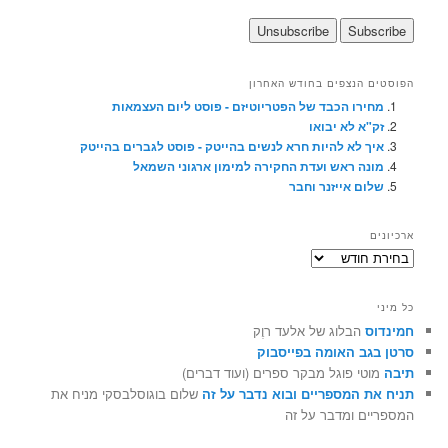
הפוסטים הנצפים בחודש האחרון
מחירו הכבד של הפטריוטיזם - פוסט ליום העצמאות
זק"א לא יבואו
איך לא להיות חרא לנשים בהייטק - פוסט לגברים בהייטק
מונה ראש ועדת החקירה למימון ארגוני השמאל
שלום אייזנר וחבר
ארכיונים
ארכיונים
כל מיני
חמינדוס
הבלוג של אלעד רוֶק
סרטן בגב האומה בפייסבוק
תיבה
מוטי פוגל מבקר ספרים (ועוד דברים)
תניח את המספריים ובוא נדבר על זה
שלום בוגוסלבסקי מניח את
המספריים ומדבר על זה