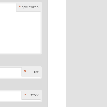
*
התגובה שלך
*
שם
*
אימייל