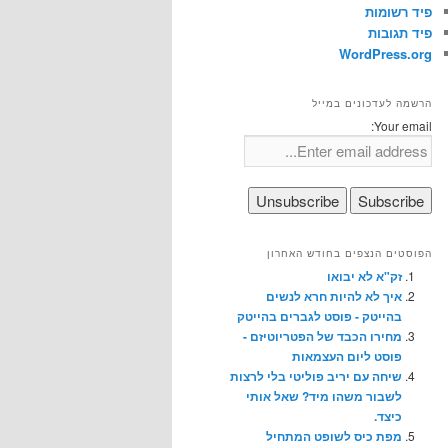
פיד רשומות
פיד תגובות
WordPress.org
הרשמה לעדכונים במייל
Your email:
הפוסטים הנצפים בחודש האחרון
זק"א לא יבואו
איך לא להיות חרא לנשים
בהייטק - פוסט לגברים בהייטק
מחירו הכבד של הפטריוטיזם -
פוסט ליום העצמאות
שיחה עם יריב פוליטי בלי לרצות
לשבור משהו מיד? שאל אותי
כיצד.
מפת כיס לשופט המתחיל