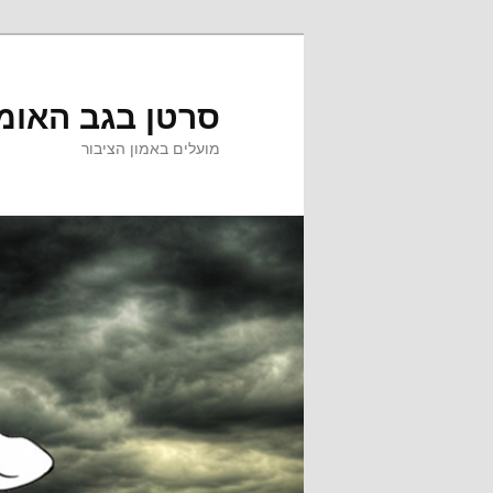
לדלג
לתוכן
סרטן בגב האומ
מועלים באמון הציבור