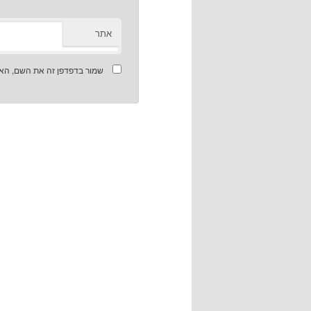
אתר
שמור בדפדפן זה את השם, האי