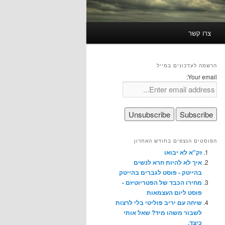
צרו קשר
הרשמה לעדכונים במייל
Your email:
הפוסטים הנצפים בחודש האחרון
זק"א לא יבואו
איך לא להיות חרא לנשים
בהייטק - פוסט לגברים בהייטק
מחירו הכבד של הפטריוטיזם -
פוסט ליום העצמאות
שיחה עם יריב פוליטי בלי לרצות
לשבור משהו מיד? שאל אותי
כיצד.