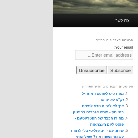
צרו קשר
הרשמה לעדכונים במייל
Your email:
הפוסטים הנצפים בחודש האחרון
מפת כיס לשופט המתחיל
זק"א לא יבואו
איך לא להיות חרא לנשים
בהייטק - פוסט לגברים בהייטק
מחירו הכבד של הפטריוטיזם -
פוסט ליום העצמאות
שיחה עם יריב פוליטי בלי לרצות
לשבור משהו מיד? שאל אותי