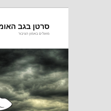
לדלג
לתוכן
סרטן בגב האומ
מועלים באמון הציבור