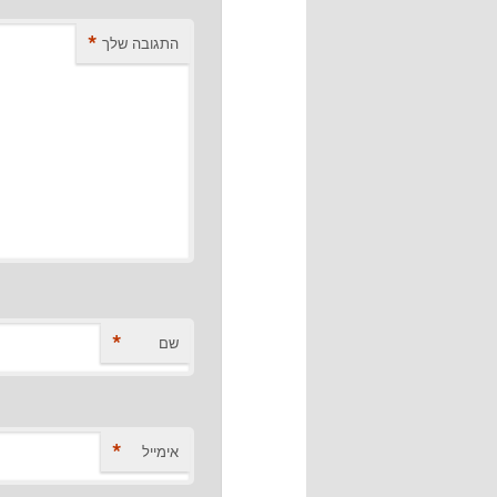
*
התגובה שלך
*
שם
*
אימייל