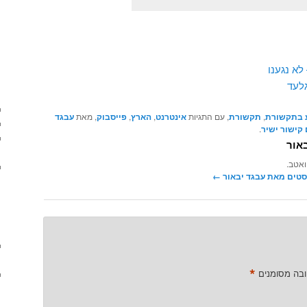
לא נגענו
לעד
 בתקשורת
,
תקשורת
, עם התגיות
אינטרנט
,
הארץ
,
פייסבוק
, מאת
עבגד
קישור ישיר
.
אור
ואטב.
סטים מאת עבגד יבאור‏
←
*
ובה מסומנים