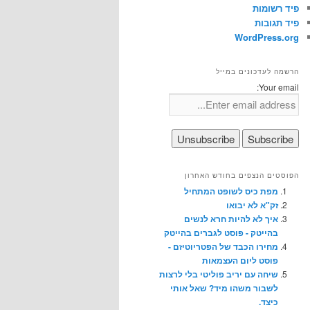
פיד רשומות
פיד תגובות
WordPress.org
הרשמה לעדכונים במייל
Your email:
הפוסטים הנצפים בחודש האחרון
מפת כיס לשופט המתחיל
זק"א לא יבואו
איך לא להיות חרא לנשים
בהייטק - פוסט לגברים בהייטק
מחירו הכבד של הפטריוטיזם -
פוסט ליום העצמאות
שיחה עם יריב פוליטי בלי לרצות
לשבור משהו מיד? שאל אותי
כיצד.