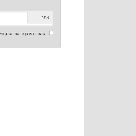
אתר
שמור בדפדפן זה את השם, האי