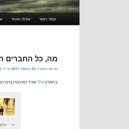
תפריט
עמוד ראשי
אודות האתר
או
ראשי
מה, כל החברים ה
פורסם בתאריך
24 בינואר 2011
על ידי
ע
בהארץ
גילו
שכל האינטרנטים האלה
עיתו