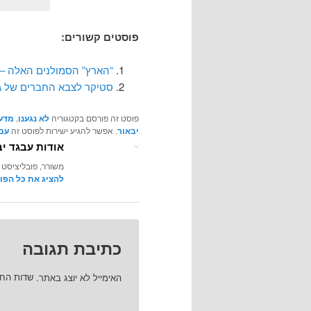
פוסטים קשורים:
“הארץ” הסמולנים האלה – 
סטיקר לצבא החברים של ג
פוסט זה פורסם בקטגוריה
לא נגענו
,
מדע
יבאור
. אפשר להגיע ישירות לפוסט זה
עם 
אודות עבגד יב
משורר, פובליציסט 
להציג את כל הפו
כתיבת תגובה
האימייל לא יוצג באתר.
שדות הח