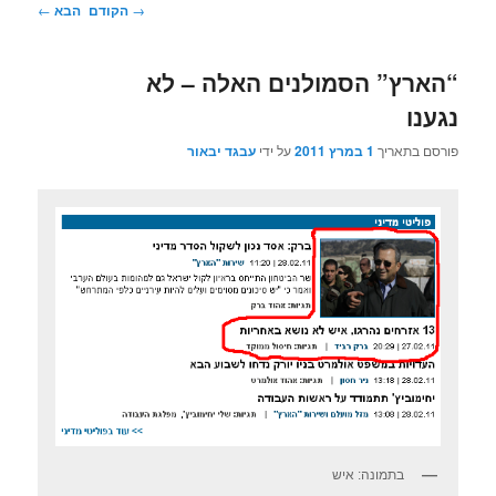
ניווט
→
הקודם
הבא
←
בפוסטים
“הארץ” הסמולנים האלה – לא
נגענו
פורסם בתאריך
1 במרץ 2011
על ידי
עבגד יבאור
בתמונה: איש