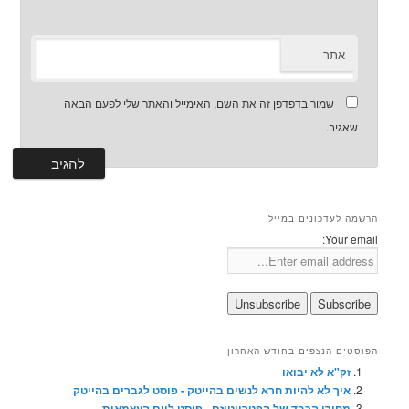
אתר
שמור בדפדפן זה את השם, האימייל והאתר שלי לפעם הבאה
שאגיב.
הרשמה לעדכונים במייל
Your email:
הפוסטים הנצפים בחודש האחרון
זק"א לא יבואו
איך לא להיות חרא לנשים בהייטק - פוסט לגברים בהייטק
מחירו הכבד של הפטריוטיזם - פוסט ליום העצמאות