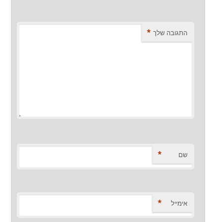
*
התגובה שלך
*
שם
*
אימייל