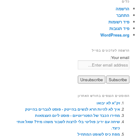
כלים
הרשמה
התחבר
פיד רשומות
פיד תגובות
WordPress.org
הרשמה לעדכונים במייל
Your email:
הפוסטים הנצפים בחודש האחרון
זק"א לא יבואו
איך לא להיות חרא לנשים בהייטק - פוסט לגברים בהייטק
מחירו הכבד של הפטריוטיזם - פוסט ליום העצמאות
שיחה עם יריב פוליטי בלי לרצות לשבור משהו מיד? שאל אותי
כיצד.
מפת כיס לשופט המתחיל