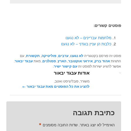
פוסטים קשורים:
מלחמות עבריינים – לא נגענו
כלבות הן עניין בוגדני – לא נגענו
פוסט זה פורסם בקטגוריה
לא נגענו
,
ערבים
,
פוליטיקה
,
תקשורת
, עם
התגיות
אהוד ברק
,
אירועי אוקטובר
,
הארץ
,
סמולנים
, מאת
עבגד יבאור
.
אפשר להגיע ישירות לפוסט זה
עם קישור ישיר
.
אודות עבגד יבאור
משורר, פובליציסט ואטב.
להציג את כל הפוסטים מאת עבגד יבאור‏
←
כתיבת תגובה
*
האימייל לא יוצג באתר.
שדות החובה מסומנים