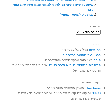
שיחה עם יריב פוליטי בלי לרצות לשבור משהו מיד? שאל אותי
כיצד.
מפת כיס לשופט המתחיל
ארכיונים
ארכיונים
כל מיני
חמינדוס
הבלוג של אלעד רוֶק
סרטן בגב האומה בפייסבוק
תיבה
מוטי פוגל מבקר ספרים (ועוד דברים)
תניח את המספריים ובוא נדבר על זה
שלום בוגוסלבסקי מניח את
המספריים ומדבר על זה
מקורות השראה
The Onion
המגזין הסאטירי הטוב בעולם
XKCD
ווב קומיקס קלאסי של חנונים, ומקור השראה לדיאגרמות
שמופיעות פה מדי פעם.