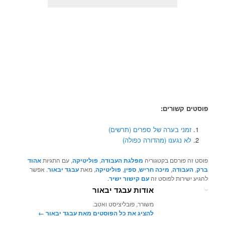
פוסטים קשורים:
זמני בערה של ספרים (תרשים)
לא נגענו (מהדורה כפולה)
פוסט זה פורסם בקטגוריה
מפלגת העבודה
,
פוליטיקה
, עם התגיות
אהוד
ברק
,
העבודה
,
מיכה חריש
,
ספין
,
פוליטיקה
, מאת
עבגד יבאור
. אפשר
להגיע ישירות לפוסט זה
עם קישור ישיר
.
אודות עבגד יבאור
משורר, פובליציסט ואטב.
להציג את כל הפוסטים מאת עבגד יבאור‏
←