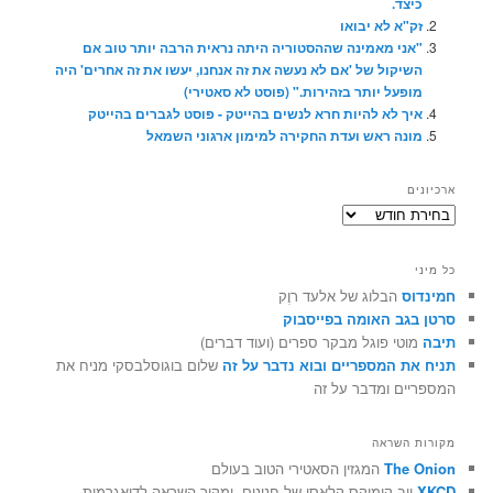
כיצד.
זק"א לא יבואו
"אני מאמינה שההסטוריה היתה נראית הרבה יותר טוב אם
השיקול של 'אם לא נעשה את זה אנחנו, יעשו את זה אחרים' היה
מופעל יותר בזהירות." (פוסט לא סאטירי)
איך לא להיות חרא לנשים בהייטק - פוסט לגברים בהייטק
מונה ראש ועדת החקירה למימון ארגוני השמאל
ארכיונים
ארכיונים
כל מיני
חמינדוס
הבלוג של אלעד רוֶק
סרטן בגב האומה בפייסבוק
תיבה
מוטי פוגל מבקר ספרים (ועוד דברים)
תניח את המספריים ובוא נדבר על זה
שלום בוגוסלבסקי מניח את
המספריים ומדבר על זה
מקורות השראה
The Onion
המגזין הסאטירי הטוב בעולם
XKCD
ווב קומיקס קלאסי של חנונים, ומקור השראה לדיאגרמות