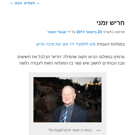
ניווט
→
הקודם
הבא
←
בפוסטים
חריש זמני
פורסם בתאריך
23 בינואר 2011
על ידי
עבגד יבאור
במפלגת העבודה
מינו לתפקיד יו”ר זמני את מיכה חריש
.
גורמים במפלגה הביעו תקווה שהמילה “חריש” תבלבל את הישישים
מבין הבוחרים לחשוב שיש קשר בין המפלגה הזאת לעבודה כלשהי.
באתי כי פואד איים לשבת עלי