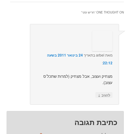
ONE THOUGHT ON “
חריש זמני
”
מאת
arbel
בתאריך
24 בינואר 2011 בשעה
22:12
:‏
מצחיק ועצוב, אבל מצחיק (למרות שתכל’ס
עצוב).
↓
להגיב
כתיבת תגובה