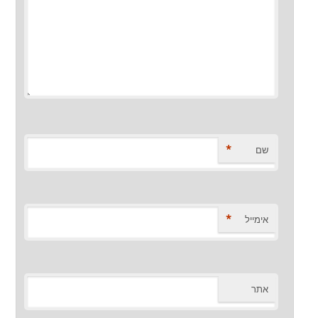
*
שם
*
אימייל
אתר