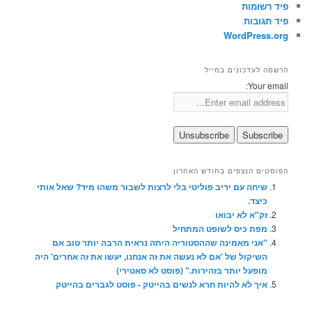
פיד רשומות
פיד תגובות
WordPress.org
הרשמה לעדכונים במייל
Your email:
הפוסטים הנצפים בחודש האחרון
שיחה עם יריב פוליטי בלי לרצות לשבור משהו מיד? שאל אותי
כיצד.
זק"א לא יבואו
מפת כיס לשופט המתחיל
"אני מאמינה שההסטוריה היתה נראית הרבה יותר טוב אם
השיקול של 'אם לא נעשה את זה אנחנו, יעשו את זה אחרים' היה
מופעל יותר בזהירות." (פוסט לא סאטירי)
איך לא להיות חרא לנשים בהייטק - פוסט לגברים בהייטק