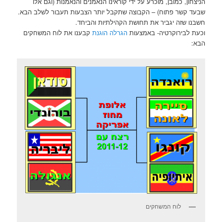
הניצחון, כמובן, מוכרע על ידי קוראינו הנאמנים והנאמנות (וגם אלו
שבעד קשר פתוח) – הקבוצה שתקבל יותר הצבעות תעבור לשלב הבא.
חשבנו שזה יגביר את תחושת הקהילתיות והביחד.
וכעת לבירוקרטיה- באמצעות
הגרלה הוגנת
קבענו את לוח המשחקים
הבא:
לוח המשחקים