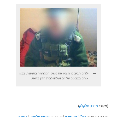
ילדים חביבים, מצאו את פשעי המלחמה בתמונה, צבעו
אותם בצבעים עליזים ושלחו לבית הדין בהאג.
(מקור:
מדרון חלקלק
)
פורסם בקטגוריה
צה"ל
,
תקשורת
|
עם התגים
פשעי מלחמה
|
כתיבת