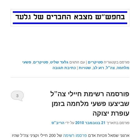
פורסם בקטגוריה
סטיקרים
|
עם התגים
גלעד שליט
,
סטיקרים
,
פשעי
מלחמה
,
צה"ל
,
רוע לב
,
שטויות
|
כתיבת תגובה
פורסמה רשימת חיילי צה”ל
3
שביצעו פשעי מלחמה בזמן
עופרת יצוקה
פורסם בתאריך
21 בנובמבר 2010
על ידי
הריב"ס
ארגוני שמאל וזכויות אדם
פרסמו רשימה
של 200 חיילי וקציני צה”ל שהיו