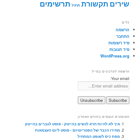
תרשימים
שירים
תקשורת
תרגיל
כלים
הרשמה
התחבר
פיד רשומות
פיד תגובות
WordPress.org
הרשמה לעדכונים במייל
Your email:
הפוסטים הנצפים בחודש האחרון
איך לא להיות חרא לנשים בהייטק - פוסט לגברים בהייטק
מחירו הכבד של הפטריוטיזם - פוסט ליום העצמאות
מפת כיס לשופט המתחיל