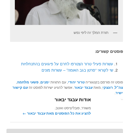
תורת המלך זה ליפי נפש
פוסטים קשורים:
עשרות פעילי טרור הצטרפו לחרם על פיגועים בהתנחלויות
שי לקוראי “סרטן בגב האומה” – עשרות מונים
פוסט זה פורסם בקטגוריה
טרור יהודי
, עם התגיות
ימנים
,
פשעי מלחמה
,
צה"ל
,
רונצקי
, מאת
עבגד יבאור
. אפשר להגיע ישירות לפוסט זה
עם קישור
ישיר
.
אודות עבגד יבאור
משורר, פובליציסט ואטב.
להציג את כל הפוסטים מאת עבגד יבאור‏
←