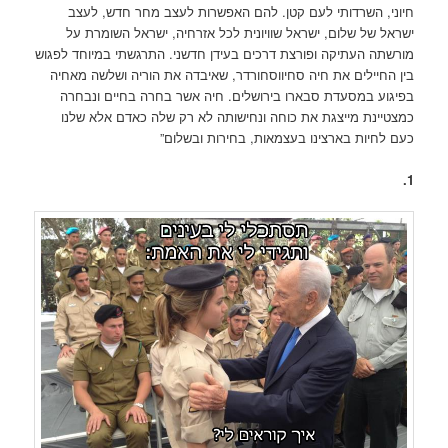
חיוני, השרדותי לעם קטן. להם האפשרות לעצב מחר חדש, לעצב
ישראל של שלום, ישראל שוויונית לכל אזרחיה, ישראל השומרת על
מורשתה העתיקה ופורצת דרכים בעידן חדשני. התרגשתי במיוחד לפגוש
בין החיילים את חיה סחיווסחורדר, שאיבדה את הוריה ושלשה מאחיה
בפיגוע במסעדת סבארו בירושלים. חיה אשר בחרה בחיים ונבחרה
כמצטיינת מייצגת את כוחה ונחישותה לא רק שלה כאדם אלא שלנו
כעם לחיות בארצינו בעצמאות, בחירות ובשלום”
1.