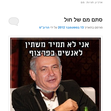
ארכיון תגיות:
מם
סתם מם של חול
פורסם בתאריך
13 בספטמבר 2012
על ידי
הריב"ס