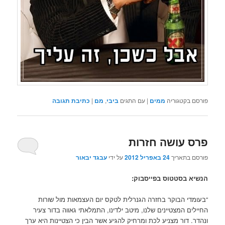
פורסם בקטגוריה
ממים
|
עם התגים
ביבי
,
מם
|
כתיבת תגובה
פרס עושה חזרות
פורסם בתאריך
24 באפריל 2012
על ידי
עבגד יבאור
הנשיא בסטטוס בפייסבוק:
“בעומדי הבוקר בחזרה הגנרלית לטקס יום העצמאות מול שורות
החיילים המצטיינים שלנו, מיטב ילדינו, התמלאתי גאווה בדור צעיר
ונהדר. דור מצניע לכת ומרחיק להגיע אשר הבין כי הצטיינות היא ערך