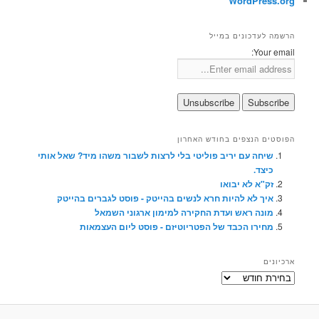
WordPress.org
הרשמה לעדכונים במייל
Your email:
הפוסטים הנצפים בחודש האחרון
שיחה עם יריב פוליטי בלי לרצות לשבור משהו מיד? שאל אותי
כיצד.
זק"א לא יבואו
איך לא להיות חרא לנשים בהייטק - פוסט לגברים בהייטק
מונה ראש ועדת החקירה למימון ארגוני השמאל
מחירו הכבד של הפטריוטיזם - פוסט ליום העצמאות
ארכיונים
ארכיונים