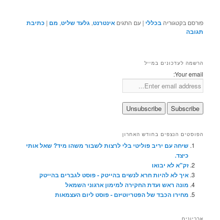
פורסם בקטגוריה
בכללי
|
עם התגים
אינטרנט
,
גלעד שליט
,
מם
|
כתיבת
תגובה
הרשמה לעדכונים במייל
Your email:
הפוסטים הנצפים בחודש האחרון
שיחה עם יריב פוליטי בלי לרצות לשבור משהו מיד? שאל אותי
כיצד.
זק"א לא יבואו
איך לא להיות חרא לנשים בהייטק - פוסט לגברים בהייטק
מונה ראש ועדת החקירה למימון ארגוני השמאל
מחירו הכבד של הפטריוטיזם - פוסט ליום העצמאות
ארכיונים