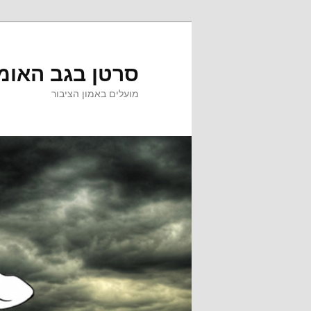
לדלג
לתוכן
סרטן בגב האומ
מועלים באמון הציבור