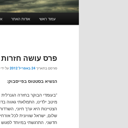
תפריט
עמוד ראשי
אודות האתר
או
ראשי
פרס עושה חזרות
פורסם בתאריך
24 באפריל 2012
על ידי
הנשיא בסטטוס בפייסבוק:
“בעומדי הבוקר בחזרה הגנרלית ל
מיטב ילדינו, התמלאתי גאווה בדו
הצטיינות היא ערך חיוני, השרד
שלום, ישראל שוויונית לכל אזרח
חדשני. התרגשתי במיוחד לפגוש ב