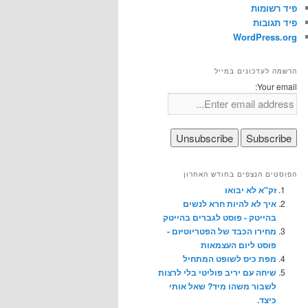
פיד רשומות
פיד תגובות
WordPress.org
הרשמה לעדכונים במייל
Your email:
הפוסטים הנצפים בחודש האחרון
זק"א לא יבואו
איך לא להיות חרא לנשים
בהייטק - פוסט לגברים בהייטק
מחירו הכבד של הפטריוטיזם -
פוסט ליום העצמאות
מפת כיס לשופט המתחיל
שיחה עם יריב פוליטי בלי לרצות
לשבור משהו מיד? שאל אותי
כיצד.