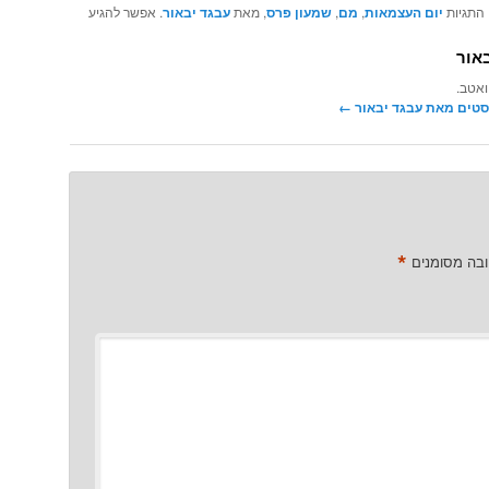
 התגיות
יום העצמאות
,
מם
,
שמעון פרס
, מאת
עבגד יבאור
. אפשר להגיע
אור
ואטב.
סטים מאת עבגד יבאור‏
←
*
ובה מסומנים