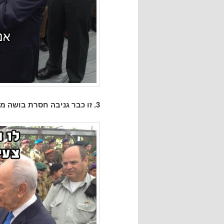
3. זו כבר גניבה חסרת בושה מהומר סימפסון: