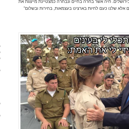
רושלים. חיה אשר בחרה בחיים ונבחרה כמצטיינת מייצגת את
 אלא שלנו כעם לחיות בארצינו בעצמאות, בחירות ובשלום”