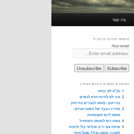
צרו קשר
הרשמה לעדכונים במייל
Your email:
הפוסטים הנצפים בחודש האחרון
זק"א לא יבואו
איך לא להיות חרא לנשים
בהייטק - פוסט לגברים בהייטק
מחירו הכבד של הפטריוטיזם -
פוסט ליום העצמאות
מפת כיס לשופט המתחיל
שיחה עם יריב פוליטי בלי לרצות
לשבור משהו מיד? שאל אותי