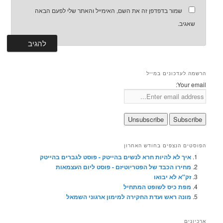
שמור בדפדפן זה את השם, האימייל והאתר שלי לפעם הבאה
שאגיב.
הרשמה לעדכונים במייל
Your email:
הפוסטים הנצפים בחודש האחרון
איך לא להיות חרא לנשים בהייטק - פוסט לגברים בהייטק
מחירו הכבד של הפטריוטיזם - פוסט ליום העצמאות
זק"א לא יבואו
מפת כיס לשופט המתחיל
מונה ראש ועדת החקירה למימון ארגוני השמאל
ארכיונים