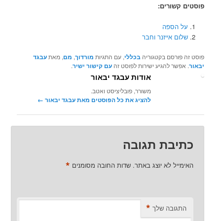
פוסטים קשורים:
על הספה
שלום אייזנר וחבר
פוסט זה פורסם בקטגוריה
בכללי
, עם התגיות
מורדוך
,
מם
, מאת
עבגד
יבאור
. אפשר להגיע ישירות לפוסט זה
עם קישור ישיר
.
אודות עבגד יבאור
משורר, פובליציסט ואטב.
להציג את כל הפוסטים מאת עבגד יבאור‏
←
כתיבת תגובה
*
האימייל לא יוצג באתר.
שדות החובה מסומנים
*
התגובה שלך