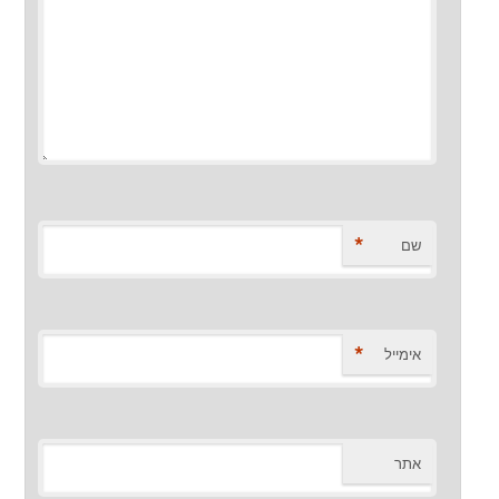
*
שם
*
אימייל
אתר