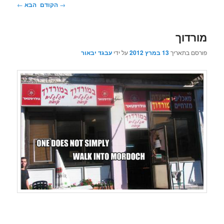
ניווט
→
הקודם
הבא
←
בפוסטים
מורדוך
פורסם בתאריך
13 במרץ 2012
על ידי
עבגד יבאור