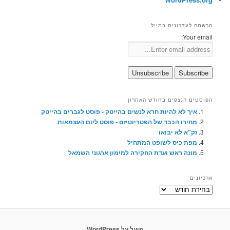
הרשמה לעדכונים במייל
Your email:
הפוסטים הנצפים בחודש האחרון
איך לא להיות חרא לנשים בהייטק - פוסט לגברים בהייטק
מחירו הכבד של הפטריוטיזם - פוסט ליום העצמאות
זק"א לא יבואו
מפת כיס לשופט המתחיל
מונה ראש ועדת החקירה למימון ארגוני השמאל
ארכיונים
ארכיונים
פועל על WordPress