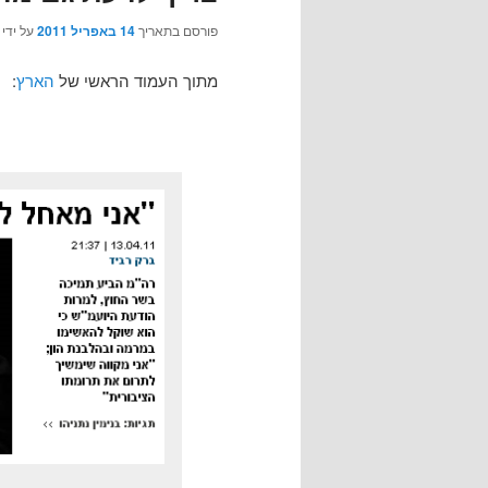
פורסם בתאריך
14 באפריל 2011
על ידי
מתוך העמוד הראשי של
הארץ
: