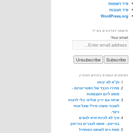
פיד רשומות
פיד תגובות
WordPress.org
הרשמה לעדכונים במייל
Your email:
הפוסטים הנצפים בחודש האחרון
זק"א לא יבואו
מחירו הכבד של הפטריוטיזם -
פוסט ליום העצמאות
שיחה עם יריב פוליטי בלי לרצות
לשבור משהו מיד? שאל אותי
כיצד.
איך לא להיות חרא לנשים
בהייטק - פוסט לגברים בהייטק
מפת כיס לשופט המתחיל