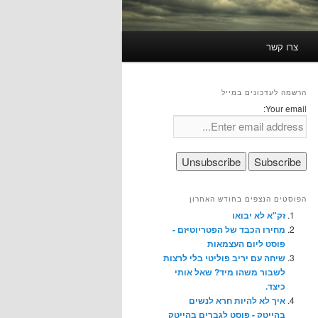
צרו קשר
הרשמה לעדכונים במייל
Your email:
הפוסטים הנצפים בחודש האחרון
זק"א לא יבואו
מחירו הכבד של הפטריוטיזם -
פוסט ליום העצמאות
שיחה עם יריב פוליטי בלי לרצות
לשבור משהו מיד? שאל אותי
כיצד.
איך לא להיות חרא לנשים
בהייטק - פוסט לגברים בהייטק