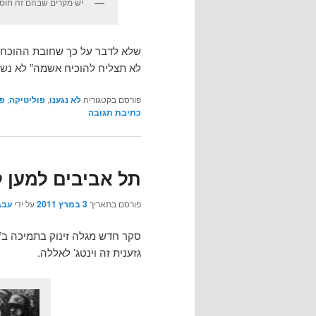
יש מקרים שבהם זה חוסר
שלא לדבר על כך שחובת ההוכחה
לא תצליח להוכיח אשמה” לא נשמ
פורסם בקטגוריה
לא נגענו
,
פוליטיקה
,
פ
כתיבת תגובה
תל אביבים למען ל
פורסם בתאריך
3 במרץ 2011
על ידי
עבג
סקר חדש מגלה זינוק בתמיכה ב”
גזענית זה וינטג’ לאללה.