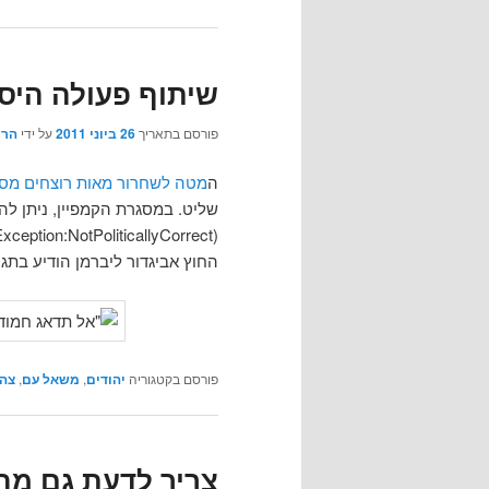
שיתוף פעולה היסטו
פורסם בתאריך
26 ביוני 2011
על ידי
הרי
ה
מטה לשחרור מאות רוצחים מסו
שליט. במסגרת הקמפיין, ניתן לה
החוץ אביגדור ליברמן הודיע בת
פורסם בקטגוריה
יהודים
,
משאל עם
,
צה
צריך לדעת גם מה 