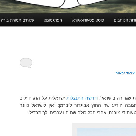
דות הכותבים
פוסט פסאודו-אקראי
הפתגמומט
שטחים תמורת בירה
עבגד יבאור
 שגרירה בישראל, ו
דרשה התנצלות
ישראלית על הרג חיילים
ובה הודיע שר החוץ אביגדור ליברמן: “אין לישראל כוונה
ת די מובנת, אחרי הכל כולם שם היו ערבים ולך תבדיל.”