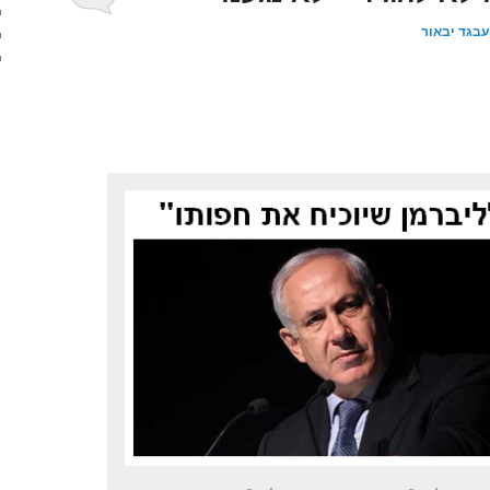
עבגד יבאור