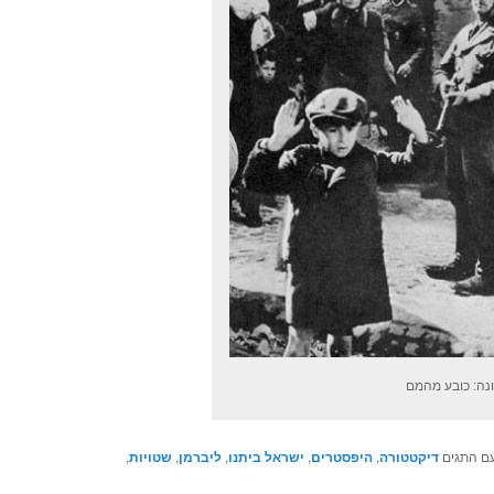
נה: כובע מהמם
ם התגים
דיקטטורה
,
היפסטרים
,
ישראל ביתנו
,
ליברמן
,
שטויות
,