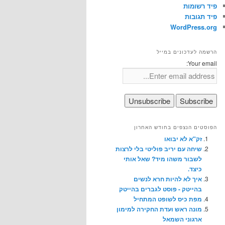
פיד רשומות
פיד תגובות
WordPress.org
הרשמה לעדכונים במייל
Your email:
הפוסטים הנצפים בחודש האחרון
זק"א לא יבואו
שיחה עם יריב פוליטי בלי לרצות
לשבור משהו מיד? שאל אותי
כיצד.
איך לא להיות חרא לנשים
בהייטק - פוסט לגברים בהייטק
מפת כיס לשופט המתחיל
מונה ראש ועדת החקירה למימון
ארגוני השמאל