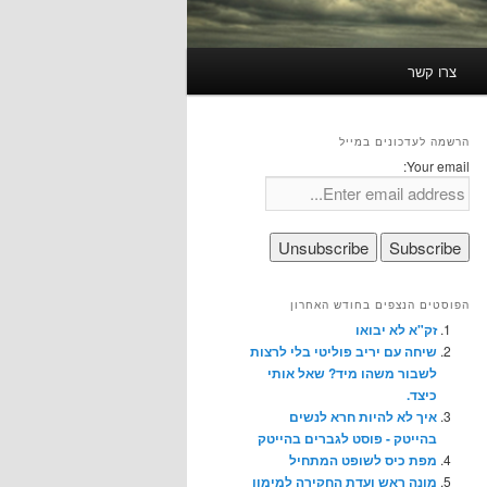
צרו קשר
הרשמה לעדכונים במייל
Your email:
הפוסטים הנצפים בחודש האחרון
זק"א לא יבואו
שיחה עם יריב פוליטי בלי לרצות
לשבור משהו מיד? שאל אותי
כיצד.
איך לא להיות חרא לנשים
בהייטק - פוסט לגברים בהייטק
מפת כיס לשופט המתחיל
מונה ראש ועדת החקירה למימון