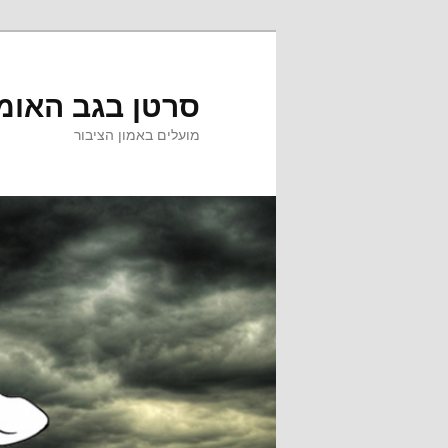
לדלג
לתוכן
סרטן בגב האומ
מועלים באמון הציבור