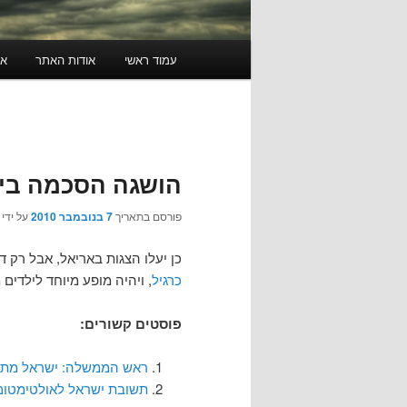
תפריט
עמוד ראשי
אודות האתר
או
ראשי
הושגה הסכמה בין
פורסם בתאריך
7 בנובמבר 2010
על ידי
כן יעלו הצגות באריאל, אבל ר
כרגיל
, ויהיה מופע מיוחד לילדים 
פוסטים קשורים:
ראש הממשלה: ישראל מת
תשובת ישראל לאולטימטום