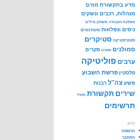
מדע בתקשורת
ממים
מנהלות, רכבים ונשקים
מפלגת העבודה
משחק מילים
ניסים ונפלאות
סטודנטים
סטיקרים
סטטיסטיקה
סמולנים
סקרים
ספורט
פוליטיקה
ערבים
פרשת השבוע
פלסטין
צה"ל
פשע
רבנות
שירים
תקשורת
תרגיל
תרשימים
כלים
הרשמה
התחבר