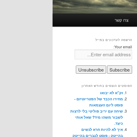
צרו קשר
הרשמה לעדכונים במייל
Your email:
הפוסטים הנצפים בחודש האחרון
זק"א לא יבואו
מחירו הכבד של הפטריוטיזם -
פוסט ליום העצמאות
שיחה עם יריב פוליטי בלי לרצות
לשבור משהו מיד? שאל אותי
כיצד.
איך לא להיות חרא לנשים
בהייטק - פוסט לגברים בהייטק