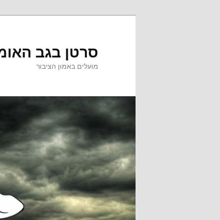
לדלג
לתוכן
סרטן בגב האומ
מועלים באמון הציבור