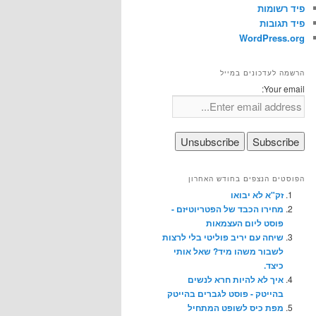
פיד רשומות
פיד תגובות
WordPress.org
הרשמה לעדכונים במייל
Your email:
הפוסטים הנצפים בחודש האחרון
זק"א לא יבואו
מחירו הכבד של הפטריוטיזם -
פוסט ליום העצמאות
שיחה עם יריב פוליטי בלי לרצות
לשבור משהו מיד? שאל אותי
כיצד.
איך לא להיות חרא לנשים
בהייטק - פוסט לגברים בהייטק
מפת כיס לשופט המתחיל