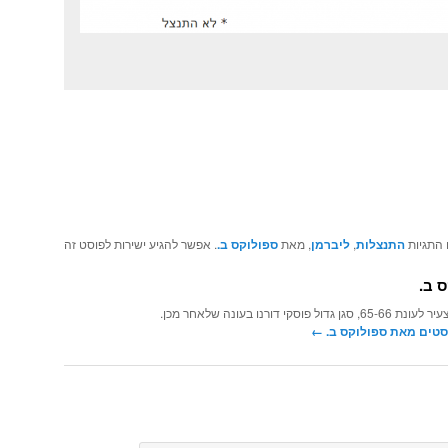
 התגיות
התנצלות
,
ליברמן
, מאת
ספולוקס ב.
. אפשר להגיע ישירות לפוסט זה
 ב.
וסקי דורנו בעונה שלאחר מכן.
סטים מאת ספולוקס ב.‏
←