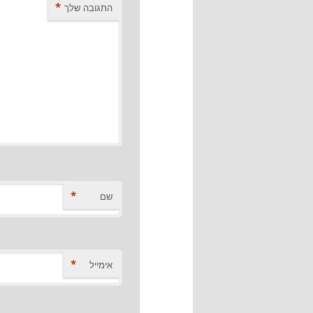
*
התגובה שלך
*
שם
*
אימייל