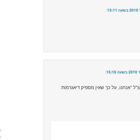
:‏
:‏
”ל “אנחנו, על כך שאין מספיק דיאגרמות