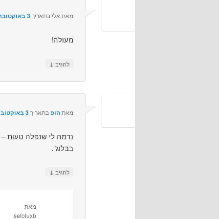
מאת
אלי
בתאריך
3 באוקטובר 2010 בשעה 13:11
מעולה!
↓
להגיב
מאת
הופ
בתאריך
3 באוקטובר 2010 בשעה 15:16
נדמה לי שנפלה טעות – צ
בבלוג”.
↓
להגיב
מאת
sefoluxb