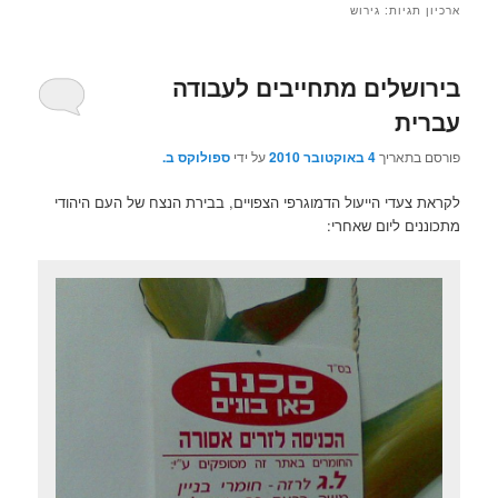
ארכיון תגיות:
גירוש
בירושלים מתחייבים לעבודה
עברית
פורסם בתאריך
4 באוקטובר 2010
על ידי
ספולוקס ב.
לקראת צעדי הייעול הדמוגרפי הצפויים, בבירת הנצח של העם היהודי
מתכוננים ליום שאחרי: