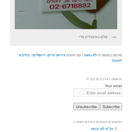
צולם באיצטדיון טדי
פורסם בקטגוריה
לא נגענו
|
עם התגים
גירוש
,
זרים
,
ירושלים
|
כתיבת
תגובה
הרשמה לעדכונים במייל
Your email:
הפוסטים הנצפים בחודש האחרון
זק"א לא יבואו