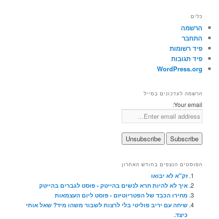
כלים
הרשמה
התחבר
פיד רשומות
פיד תגובות
WordPress.org
הרשמה לעדכונים במייל
Your email:
הפוסטים הנצפים בחודש האחרון
זק"א לא יבואו
איך לא להיות חרא לנשים בהייטק - פוסט לגברים בהייטק
מחירו הכבד של הפטריוטיזם - פוסט ליום העצמאות
שיחה עם יריב פוליטי בלי לרצות לשבור משהו מיד? שאל אותי
כיצד.