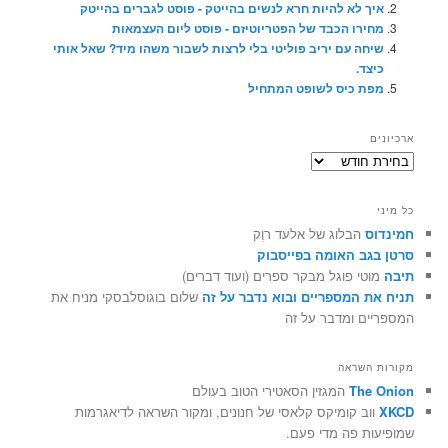
איך לא להיות חרא לנשים בהייטק - פוסט לגברים בהייטק
מחירו הכבד של הפטריוטיזם - פוסט ליום העצמאות
שיחה עם יריב פוליטי בלי לרצות לשבור משהו מיד? שאל אותי
כיצד.
מפת כיס לשופט המתחיל
ארכיונים
ארכיונים
כל מיני
חמינדוס
הבלוג של אלעד רוֶק
סרטן בגב האומה בפייסבוק
תיבה
מוטי פוגל מבקר ספרים (ועוד דברים)
תניח את המספריים ובוא נדבר על זה
שלום בוגוסלבסקי מניח את
המספריים ומדבר על זה
מקורות השראה
The Onion
המגזין הסאטירי הטוב בעולם
XKCD
ווב קומיקס קלאסי של חנונים, ומקור השראה לדיאגרמות
שמופיעות פה מדי פעם.