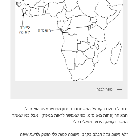
מפה לבנה
נתחיל במעט רקע על המשתתפות. נתון מפתיע מעט הוא גודלן
המגוחך (פחות מ-5 ס”מ, כפי שאפשר לראות במפה), אבל כמו שאמר
המשוררקוזאק הידוע, ויטאלי נגזל:
“לא חשוב גודל הכלב בקרב, חשובה כמות כלי הנשק ולדעת איפה