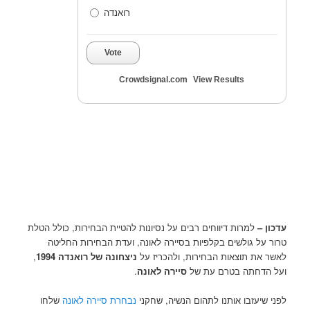
רואנדה
Vote
Crowdsignal.com
View Results
עדכון –
למרות דיווחים רבים על נסיונות להטיית הבחירות, כולל הטלת
טרור על גולשים בקלפיות בסיירה לאונה, ועדת הבחירות החליטה
לאשר את תוצאות הבחירות, ולהכריז על
ניצחונה של רואנדה 1994
,
ועל הדחתה בטרם עת של
סיירה לאונה
.
לפני שיעזבו אותנו לתהום הנשיה, שחקני
נבחרת סיירה לאונה
שלחו