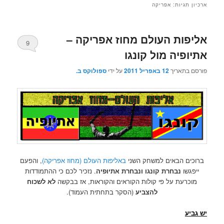
ארכיון תגיות:
אפריקה
אליפות העולם מחוז אפריקה –
9
אתיופיה מול קונגו
פורסם בתאריך
12 באפריל 2011
על ידי
ספולוקס ב.
ברוכים הבאים למשחק השני
באליפות העולם (מחוז אפריקה)
, והפעם
ייפגשו
נבחרת קונגו ונבחרת אתיופיה
. נזכיר לכם כי ההתמודדות
מוכרעת על פי קולות הקוראים והקוראות, אז בבקשה
לא לשכוח
להצביע
(הסקר בתחתית העמוד).
יש גביע