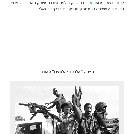
להם, וכצעד מחאה
עזבו
כמה דקות לפני סיום המשחק האחרון. התירוץ
הרווח היה שאיפה להתחמק מהפקקים בדרך לקיגאלי.
סיירה “אלפרד יהלומים” לאונה