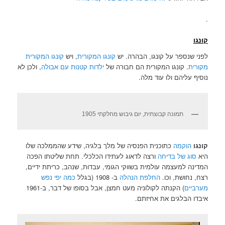
.
קונגו
לפני שנספר על קונגו, הבהרה. יש
קונגו המקורית
, ויש
קונגו המקורית
מקורית
. קונגו המקורית הם חבורה של
ילדות קטנות עם אבולה
, ולכן לא
נוסיף עליהם ולו עוד מלה.
תמונה קבוצתית, יום גיבוש מחלקתי 1905
קונגו
הוקמה
כתוכנית הפנסיה של מלך בלגיה, שידע שהממלכה שלו
היא
סוג
של
בדיחה
ורצה לדאוג לעתידו הכלכלי. תחת שליטתו הפכה
המדינה למעצמה עולמית בשווקי הגומי, עבדות, שנהב, כריתת ידיים,
רצח, נחושת, וכו.
החלפת הנהלה
ב- 1908 (בגלל
כמה יפי נפש
מערביים
) הקנתה לקולוניה מעט חמצן, אבל בסופו של דבר, ב-1961
איבדו הבלגים את אחיזתם.