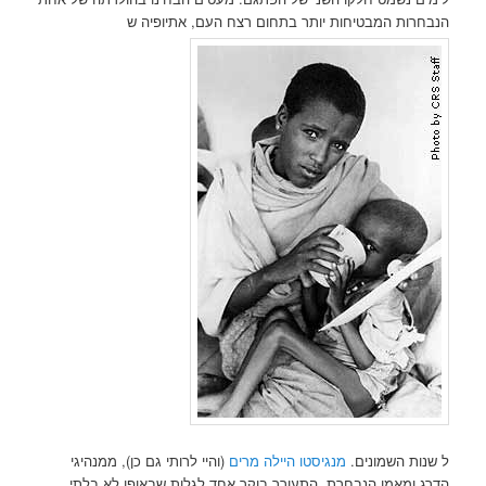
הנבחרות המבטיחות יותר בתחום רצח העם, אתיופיה ש
ל שנות השמונים.
מנגיסטו היילה מרים
(והיי לרותי גם כן), ממנהיגי
הדרג ומאמן הנבחרת, התעורר בוקר אחד לגלות שבאופן לא בלתי