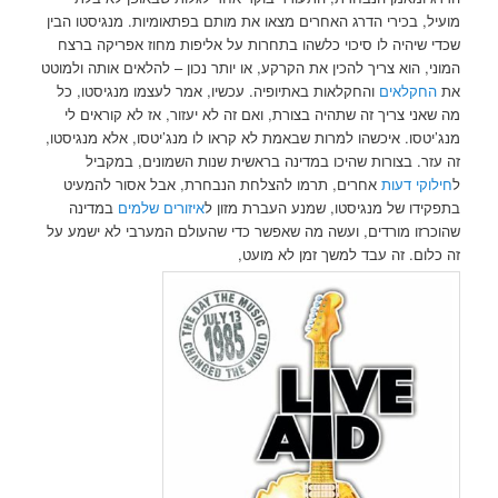
מועיל, בכירי הדרג האחרים מצאו את מותם בפתאומיות. מנגיסטו הבין
שכדי שיהיה לו סיכוי כלשהו בתחרות על אליפות מחוז אפריקה ברצח
המוני, הוא צריך להכין את הקרקע, או יותר נכון – להלאים אותה ולמוטט
את
החקלאים
והחקלאות באתיופיה. עכשיו, אמר לעצמו מנגיסטו, כל
מה שאני צריך זה שתהיה בצורת, ואם זה לא יעזור, אז לא קוראים לי
מנג’יטסו. איכשהו למרות שבאמת לא קראו לו מנג’יטסו, אלא מנגיסטו,
זה עזר. בצורות שהיכו במדינה בראשית שנות השמונים, במקביל
ל
חילוקי דעות
אחרים, תרמו להצלחת הנבחרת, אבל אסור להמעיט
בתפקידו של מנגיסטו, שמנע העברת מזון ל
איזורים שלמים
במדינה
שהוכרזו מורדים, ועשה מה שאפשר כדי שהעולם המערבי לא ישמע על
זה כלום. זה עבד למשך זמן לא מועט,