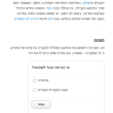
הקובלט וה
קולטן
. המלחמה הסתיימה רשמית ב-2001, כששומר ראש
סורר התנקש בקבילה, זה הוחלף בבנו
ג’וזף
, והנשיא החדש התחיל
בשיקום המדינה. באופן לא רשמי, עד 2008 המשיכו למות במדינה
בקצב של עשרות אלפים בחודש, וגם
היום
איכות
החיים
לא בשמיים
.
הצבעה
זהו. אנא זכרו לממש את זכותכם המולדת להצביע על צרות של אחרים,
כי מי שמצביע – משפיע, וגם מוכיח שלא כרתו לו את היד:
מי הביאה כבוד לשכונה?
אתיופיה
קונגו המקורית מקורית
Vote