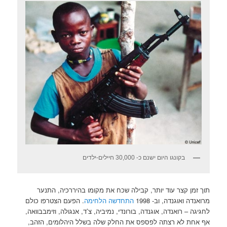
בקונגו היום ישנם כ- 30,000 חיילים-ילדים
תוך זמן קצר עוד יותר, קבילה שכח את מקומו בהיררכיה, התנער
מרואנדה ואוגנדה, וב- 1998
התחדשה הלחימה
. הפעם הצטרפו כולם
לחגיגה – רואנדה, אוגנדה, בורונדי, נמיביה, צ’ד, אנגולה, וזימבבוואה,
אף אחת לא רצתה לפספס את החלק שלה בשלל היהלומים, הזהב,