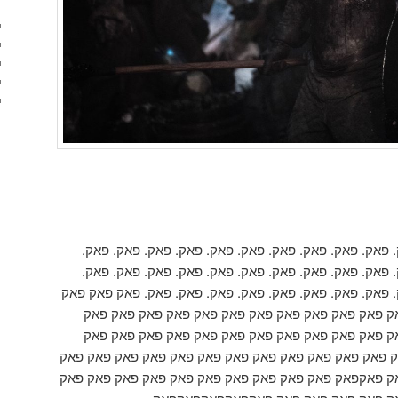
 פאק. פאק. פאק. פאק. פאק. פאק. פאק. פאק. פאק. פאק.
 פאק. פאק. פאק. פאק. פאק. פאק. פאק. פאק. פאק. פאק.
. פאק. פאק. פאק. פאק. פאק. פאק. פאק. פאק. פאק פאק פאק
ק פאק פאק פאק פאק פאק פאק פאק פאק פאק פאק פאק
ק פאק פאק פאק פאק פאק פאק פאק פאק פאק פאק פאק
 פאק פאק פאק פאק פאק פאק פאק פאק פאק פאק פאק פאק
ק פאקפאק פאק פאק פאק פאק פאק פאק פאק פאק פאק פאק