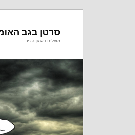
לדלג
לתוכן
סרטן בגב האומ
מועלים באמון הציבור