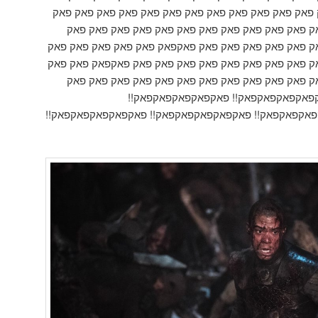
ק פאק פאק פאק פאק פאק פאק פאק פאק פאק פאק פאק פאק
ק פאק פאק פאק פאק פאק פאק פאק פאק פאק פאק פאק
ק פאק פאק פאק פאק פאק פאקפאק פאק פאק פאק פאק פאק
ק פאק פאק פאק פאק פאק פאק פאק פאק פאקפאק פאק פאק
ק פאק פאק פאק פאק פאק פאק פאק פאק פאק פאק פאק
פאקפאקפאקפאק!! פאקפאקפאקפאקפאק!!
אקפאקפאק!! פאקפאקפאקפאקפאק!! פאקפאקפאקפאקפאק!!