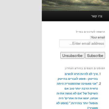
צרו קשר
הרשמה לעדכונים במייל
Your email:
הפוסטים הנצפים בחודש האחרון
איך לא להיות חרא לנשים
בהייטק - פוסט לגברים בהייטק
"אני מאמינה שההסטוריה היתה
נראית הרבה יותר טוב אם
השיקול של 'אם לא נעשה את זה
אנחנו, יעשו את זה אחרים' היה
מופעל יותר בזהירות." (פוסט לא
סאטירי)