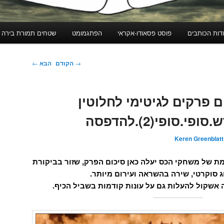
דות הכותבים
פוסט פסאודו-אקראי
הפתגמומט
שטחים תמורת בירה
ניווט
→
הקודם
הבא
←
בפוסטים
 פרקים לגיטימי לחלוטין
.סופי(2).להדפסה
Keren Greenblatt
ת של משחקי הכס יעלה כאן סיכום הפרק, שזור בביקורת
ג סוקרטי, שירה בהשראה ועירום מיותר.
 אשקול להעלות גם על עונות קודמות בשביל הכיף.