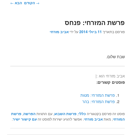
ניווט
→
הקודם
הבא
←
בפוסטים
פרשת המזרחי: פנחס
פורסם בתאריך
11 ביולי 2014
על ידי
אביב מזרחי
שבת שלום.
אביב מזרחי הוא :|
פוסטים קשורים:
פרשת המזרחי: מטות
פרשת המזרחי: בהר
פוסט זה פורסם בקטגוריה
כללי
,
פרשת השבוע
, עם התגיות
הפרשה
,
פרשת
המזרחי
, מאת
אביב מזרחי
. אפשר להגיע ישירות לפוסט זה
עם קישור ישיר
.