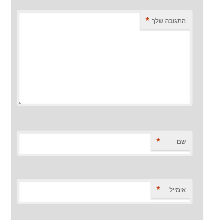
*
התגובה שלך
*
שם
*
אימייל