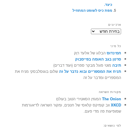
כיצד.
מפת כיס לשופט המתחיל
ארכיונים
ארכיונים
כל מיני
חמינדוס
הבלוג של אלעד רוֶק
סרטן בגב האומה בפייסבוק
תיבה
מוטי פוגל מבקר ספרים (ועוד דברים)
תניח את המספריים ובוא נדבר על זה
שלום בוגוסלבסקי מניח את
המספריים ומדבר על זה
מקורות השראה
The Onion
המגזין הסאטירי הטוב בעולם
XKCD
ווב קומיקס קלאסי של חנונים, ומקור השראה לדיאגרמות
שמופיעות פה מדי פעם.
לפי נושאים: