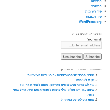
הרשמה
התחבר
פיד רשומות
פיד תגובות
WordPress.org
הרשמה לעדכונים במייל
Your email:
הפוסטים הנצפים בחודש האחרון
מחירו הכבד של הפטריוטיזם - פוסט ליום העצמאות
זק"א לא יבואו
איך לא להיות חרא לנשים בהייטק - פוסט לגברים בהייטק
שיחה עם יריב פוליטי בלי לרצות לשבור משהו מיד? שאל אותי
כיצד.
מפת כיס לשופט המתחיל