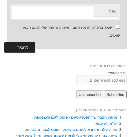
אתר
שמור בדפדפן זה את השם, האימייל והאתר שלי לפעם הבאה
שאגיב.
הרשמה לעדכונים במייל
Your email:
הפוסטים הנצפים בחודש האחרון
מחירו הכבד של הפטריוטיזם - פוסט ליום העצמאות
זק"א לא יבואו
איך לא להיות חרא לנשים בהייטק - פוסט לגברים בהייטק
שיחה עם יריב פוליטי בלי לרצות לשבור משהו מיד? שאל אותי