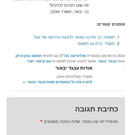
פה שום רפרנס לכדורגל”
(ע. יבאור, משורר ואטב)
פוסטים קשורים:
חשיפה: כך סירבה טוויטר להצעת הרכישה של גוגל
תקציר: ברק vs חמאס
פוסט זה פורסם בקטגוריה
פוליטיקה
,
צה"ל
, עם התגיות
חמאס
,
צוק איתן
,
מאת
עבגד יבאור
. אפשר להגיע ישירות לפוסט זה
עם קישור ישיר
.
אודות עבגד יבאור
משורר, פובליציסט ואטב.
להציג את כל הפוסטים מאת עבגד יבאור‏
←
כתיבת תגובה
*
האימייל לא יוצג באתר.
שדות החובה מסומנים