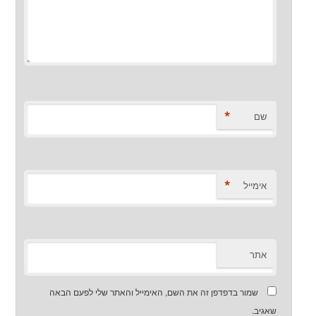
*
שם
*
אימייל
אתר
שמור בדפדפן זה את השם, האימייל והאתר שלי לפעם הבאה
שאגיב.