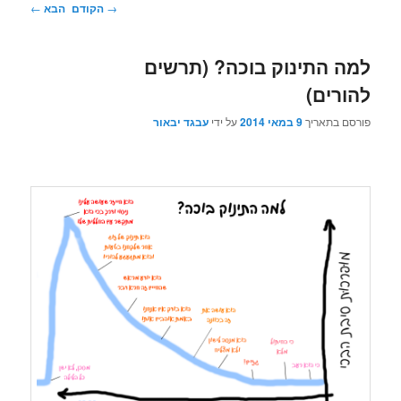
ניווט
→
הקודם
הבא
←
בפוסטים
למה התינוק בוכה? (תרשים
להורים)
פורסם בתאריך
9 במאי 2014
על ידי
עבגד יבאור