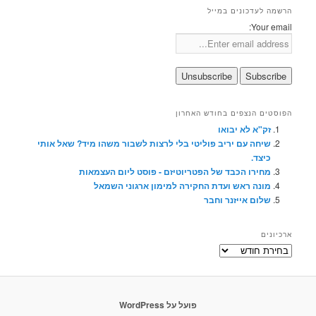
הרשמה לעדכונים במייל
Your email:
הפוסטים הנצפים בחודש האחרון
זק"א לא יבואו
שיחה עם יריב פוליטי בלי לרצות לשבור משהו מיד? שאל אותי
כיצד.
מחירו הכבד של הפטריוטיזם - פוסט ליום העצמאות
מונה ראש ועדת החקירה למימון ארגוני השמאל
שלום אייזנר וחבר
ארכיונים
ארכיונים
פועל על WordPress