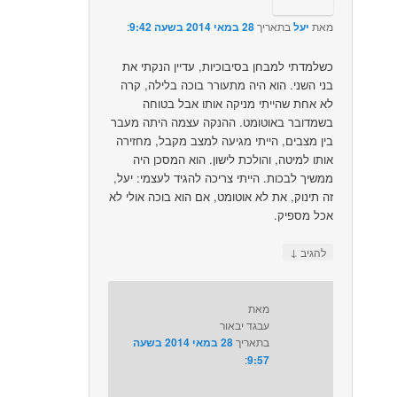
מאת
יעל
בתאריך
28 במאי 2014 בשעה 9:42
:‏
כשלמדתי למבחן בסיבוכיות, עדיין הנקתי את
בני השני. הוא היה מתעורר בוכה בלילה, קרה
לא אחת שהייתי מניקה אותו אבל בטוחה
בשמדובר באוטומט. ההנקה עצמה היתה מעבר
בין מצבים, הייתי מגיעה למצב מקבל, מחזירה
אותו למיטה, והולכת לישון. הוא המסכן היה
ממשיך לבכות. הייתי צריכה להגיד לעצמי: יעל,
זה תינוק, את לא אוטומט, אם הוא בוכה אולי לא
אכל מספיק.
↓
להגיב
מאת
עבגד יבאור
בתאריך
28 במאי 2014 בשעה
9:57
:‏