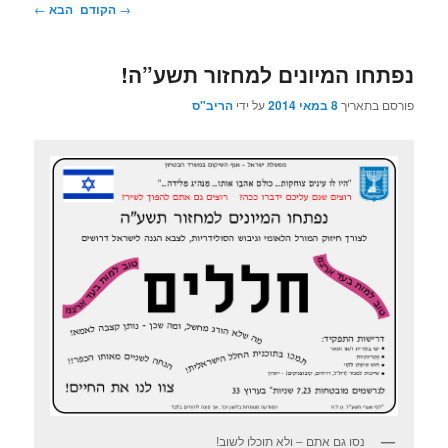
ניווט
→
הקודם
הבא
←
בפוסטים
נפתחו המיונים למחזור תשע”ה!
פורסם בתאריך
8 במאי 2014
על ידי
הריב"ס
נסו גם אתם – ולא תוכלו לשוב!