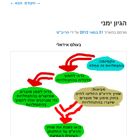
ניווט
→
הקודם
הבא
←
בפוסטים
הגיון ימני
פורסם בתאריך
31 במאי 2012
על ידי
הריב"ס
בעולם אידאלי