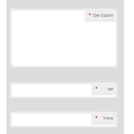
*
התגובה שלך
*
שם
*
אימייל