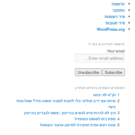
הרשמה
התחבר
פיד רשומות
פיד תגובות
WordPress.org
הרשמה לעדכונים במייל
Your email:
הפוסטים הנצפים בחודש האחרון
זק"א לא יבואו
שיחה עם יריב פוליטי בלי לרצות לשבור משהו מיד? שאל אותי
כיצד.
איך לא להיות חרא לנשים בהייטק - פוסט לגברים בהייטק
מפת כיס לשופט המתחיל
מונה ראש ועדת החקירה למימון ארגוני השמאל