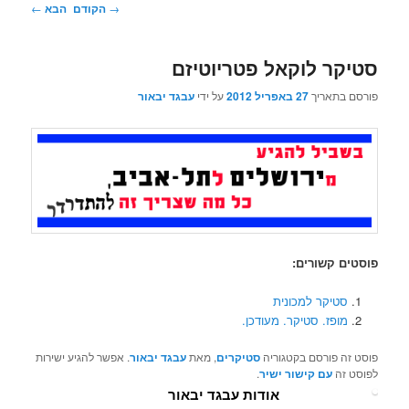
ניווט
→
הקודם
הבא
←
בפוסטים
סטיקר לוקאל פטריוטיזם
פורסם בתאריך
27 באפריל 2012
על ידי
עבגד יבאור
פוסטים קשורים:
סטיקר למכונית
מופז. סטיקר. מעודכן.
פוסט זה פורסם בקטגוריה
סטיקרים
, מאת
עבגד יבאור
. אפשר להגיע ישירות
לפוסט זה
עם קישור ישיר
.
אודות עבגד יבאור