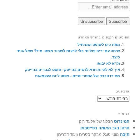
הפוסטים הנצפים בחודש האחרון
מפת כיס לשופט המתחיל
שיחה עם יריב פוליטי בלי לרצות לשבור משהו מיד? שאל אותי
כיצד.
זק"א לא יבואו
איך לא להיות חרא לנשים בהייטק - פוסט לגברים בהייטק
מחירו הכבד של הפטריוטיזם - פוסט ליום העצמאות
ארכיונים
ארכיונים
כל מיני
חמינדוס
הבלוג של אלעד רוֶק
סרטן בגב האומה בפייסבוק
תיבה
מוטי פוגל מבקר ספרים (ועוד דברים)