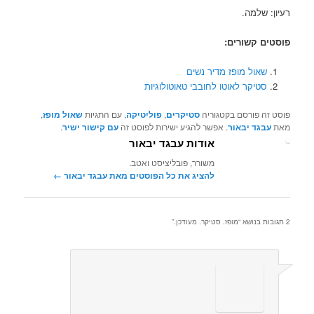
רעיון: שלמה.
פוסטים קשורים:
שאול מופז מדיר נשים
סטיקר לאוטו לחובבי טאוטולוגיות
פוסט זה פורסם בקטגוריה
סטיקרים
,
פוליטיקה
, עם התגיות
שאול מופז
,
מאת
עבגד יבאור
. אפשר להגיע ישירות לפוסט זה
עם קישור ישיר
.
אודות עבגד יבאור
משורר, פובליציסט ואטב.
להציג את כל הפוסטים מאת עבגד יבאור‏
←
2 תגובות בנושא “
מופז. סטיקר. מעודכן.
”