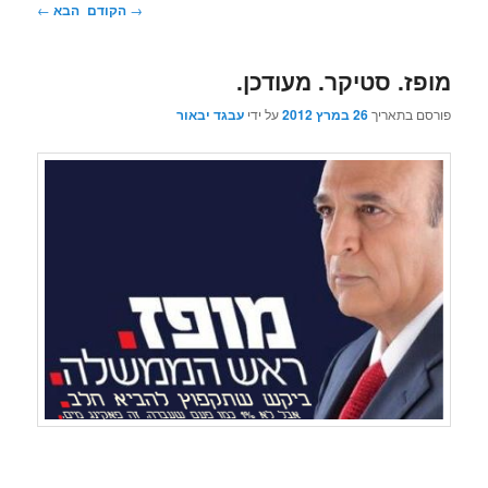
ניווט
→
הקודם
הבא
←
בפוסטים
מופז. סטיקר. מעודכן.
פורסם בתאריך
26 במרץ 2012
על ידי
עבגד יבאור