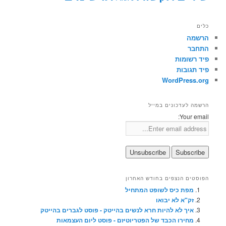
כלים
הרשמה
התחבר
פיד רשומות
פיד תגובות
WordPress.org
הרשמה לעדכונים במייל
Your email:
הפוסטים הנצפים בחודש האחרון
מפת כיס לשופט המתחיל
זק"א לא יבואו
איך לא להיות חרא לנשים בהייטק - פוסט לגברים בהייטק
מחירו הכבד של הפטריוטיזם - פוסט ליום העצמאות