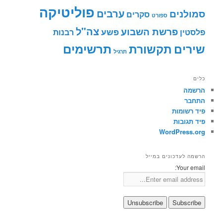
פוליטיקה
ערבים
סמולנים
סקרים
ספורט
צה"ל
פרשת השבוע
פשע
פלסטין
רבנות
תרשימים
שירים
תקשורת
תרגיל
כלים
הרשמה
התחבר
פיד רשומות
פיד תגובות
WordPress.org
הרשמה לעדכונים במייל
Your email: