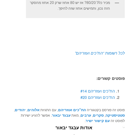
מכיר כלל 80/20? אז יש 80 אחוז שרק 20 אחוז מהסקר
הזה נכון, וחמישים אחוז שזה להיפך.
לכל רשומות “הח”כים ועוזריהם”
פוסטים קשורים:
הח”כים ועוזריהם #14
הח”כים ועוזריהם #20
פוסט זה פורסם בקטגוריה
הח"כים ועוזריהם
, עם התגיות
אלוהים
,
יהודים
,
סטטיסטיקה
,
סקרים
,
ערבים
, מאת
עבגד יבאור
. אפשר להגיע ישירות
לפוסט זה
עם קישור ישיר
.
אודות עבגד יבאור