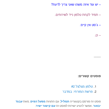
– יש עוד איזה משהו שאני צריך לדעת?
– תמיד לקחת טלפון נייד לשירותים.
– ג’סט אין קייס.
– כן.
____
פוסטים קשורים:
טלפון מצלצל #2
פרשת המזרחי: במדבר
פוסט זה פורסם בקטגוריה
תמליל
, עם התגיות
מפעל הפיס
, מאת
עבגד
יבאור
. אפשר להגיע ישירות לפוסט זה
עם קישור ישיר
.