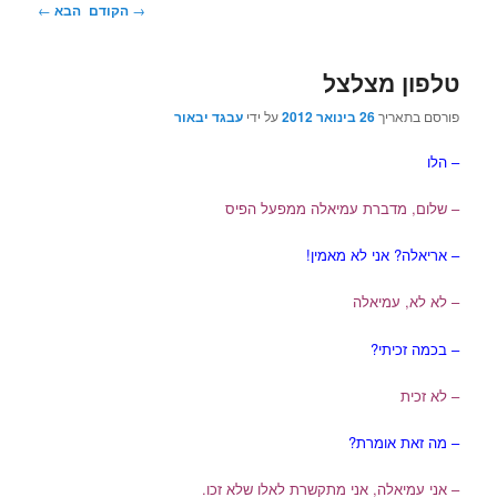
ניווט
→
הקודם
הבא
←
בפוסטים
טלפון מצלצל
פורסם בתאריך
26 בינואר 2012
על ידי
עבגד יבאור
– הלו
– שלום, מדברת עמיאלה ממפעל הפיס
– אריאלה? אני לא מאמין!
– לא לא, עמיאלה
– בכמה זכיתי?
– לא זכית
– מה זאת אומרת?
– אני עמיאלה, אני מתקשרת לאלו שלא זכו.