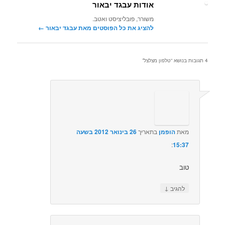
אודות עבגד יבאור
משורר, פובליציסט ואטב.
להציג את כל הפוסטים מאת עבגד יבאור‏
←
4 תגובות בנושא “
טלפון מצלצל
”
מאת
הופמן
בתאריך
26 בינואר 2012 בשעה
15:37
:‏
טוב
↓
להגיב