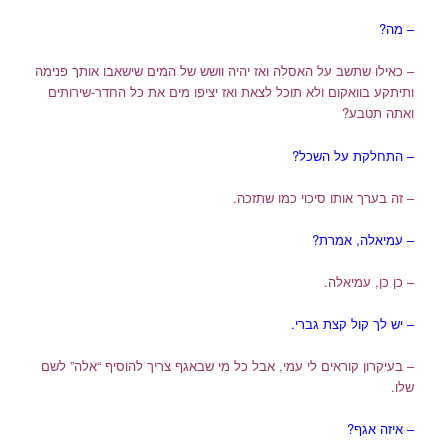
– מה?
– כאילו שתשב על האסלה ואז יהיה וושש של המים שישאבו אותך פנימה
ותיתקע בוואקום ולא תוכל לצאת ואז יציפו מים את כל החדר-שירותים
ואתה תטבע?
– התחלקת על השכל?
– זה בערך אותו סיכוי כמו שתזכה.
– עמיאלה, אמרת?
– כן כן, עמיאלה.
– יש לך קול קצת גברי.
– בעיקרון קוראים לי עמי, אבל כל מי שבאגף צריך להוסיף “אלה” לשם
שלו.
– איזה אגף?