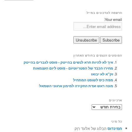
הרשמה לעדכונים במייל
Your email:
הפוסטים הנצפים בחודש האחרון
איך לא להיות חרא לנשים בהייטק - פוסט לגברים בהייטק
מחירו הכבד של הפטריוטיזם - פוסט ליום העצמאות
זק"א לא יבואו
מפת כיס לשופט המתחיל
מונה ראש ועדת החקירה למימון ארגוני השמאל
ארכיונים
ארכיונים
כל מיני
חמינדוס
הבלוג של אלעד רוֶק