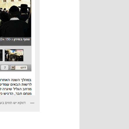
דווקא יש הוזים בש