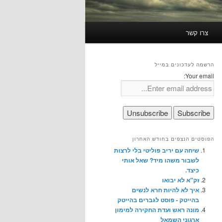
צרו קשר
הרשמה לעדכונים במייל
Your email:
הפוסטים הנצפים בחודש האחרון
שיחה עם יריב פוליטי בלי לרצות
לשבור משהו מיד? שאל אותי
כיצד.
זק"א לא יבואו
איך לא להיות חרא לנשים
בהייטק - פוסט לגברים בהייטק
מונה ראש ועדת החקירה למימון
ארגוני השמאל