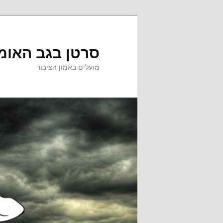
לדלג
לתוכן
סרטן בגב האומ
מועלים באמון הציבור