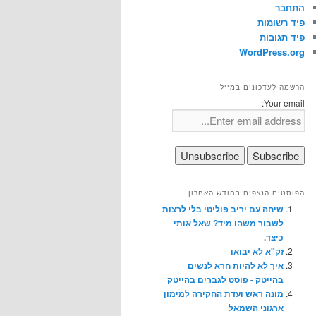
התחבר
פיד רשומות
פיד תגובות
WordPress.org
הרשמה לעדכונים במייל
Your email:
הפוסטים הנצפים בחודש האחרון
שיחה עם יריב פוליטי בלי לרצות
לשבור משהו מיד? שאל אותי
כיצד.
זק"א לא יבואו
איך לא להיות חרא לנשים
בהייטק - פוסט לגברים בהייטק
מונה ראש ועדת החקירה למימון
ארגוני השמאל