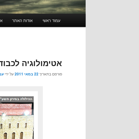
תפריט
עמוד ראשי
אודות האתר
או
ראשי
אטימולוגיה לכבוד 
פורסם בתאריך
22 במאי 2011
על ידי
עב