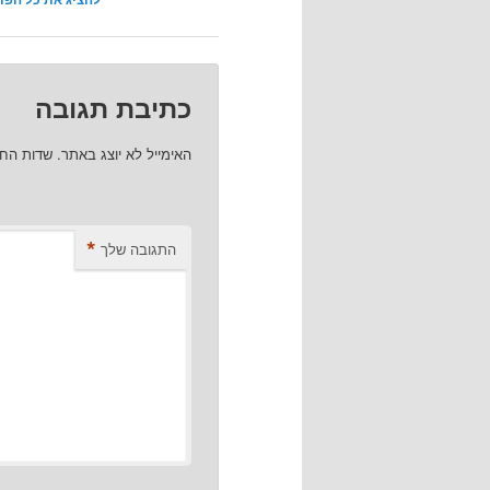
כתיבת תגובה
האימייל לא יוצג באתר.
שדות הח
*
התגובה שלך