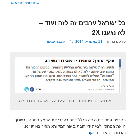
ניווט
→
הקודם
הבא
←
בפוסטים
כל ישראל ערבים זה לזה ועוד –
לא נגענו 2X
פורסם בתאריך
21 באפריל 2011
על ידי
עבגד יבאור
אם הערבים היו יהודים, הם היו עולים על הפטנט הזה כבר מזמן
התכנית המקורית היתה בכלל לתת לערבי את החמץ במתנה, לשרוף
לו את המחסן ולצאת ידי חובת ביעור חמץ ותג מחיר באותו זמן.
(הכתבה המקורית
כאן
)