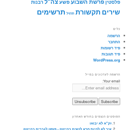
צה"ל
פרשת השבוע
פשע
פלסטין
רבנות
תרשימים
שירים
תקשורת
תרגיל
כלים
הרשמה
התחבר
פיד רשומות
פיד תגובות
WordPress.org
הרשמה לעדכונים במייל
Your email:
הפוסטים הנצפים בחודש האחרון
זק"א לא יבואו
איך לא להיות חרא לנשים בהייטק - פוסט לגברים בהייטק