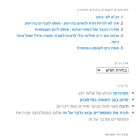
הפוסטים הנצפים בחודש האחרון
זק"א לא יבואו
איך לא להיות חרא לנשים בהייטק - פוסט לגברים בהייטק
מחירו הכבד של הפטריוטיזם - פוסט ליום העצמאות
שיחה עם יריב פוליטי בלי לרצות לשבור משהו מיד? שאל אותי
כיצד.
מפת כיס לשופט המתחיל
ארכיונים
ארכיונים
כל מיני
חמינדוס
הבלוג של אלעד רוֶק
סרטן בגב האומה בפייסבוק
תיבה
מוטי פוגל מבקר ספרים (ועוד דברים)
תניח את המספריים ובוא נדבר על זה
שלום בוגוסלבסקי מניח את
המספריים ומדבר על זה
מקורות השראה