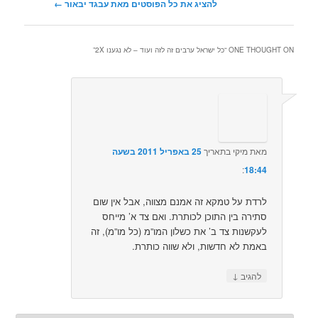
להציג את כל הפוסטים מאת עבגד יבאור‏
←
ONE THOUGHT ON “
כל ישראל ערבים זה לזה ועוד – לא נגענו 2X
”
מאת
מיקי
בתאריך
25 באפריל 2011 בשעה
18:44
:‏
לרדת על טמקא זה אמנם מצווה, אבל אין שום
סתירה בין התוכן לכותרת. ואם צד א’ מייחס
לעקשנות צד ב’ את כשלון המו”מ (כל מו”מ), זה
באמת לא חדשות, ולא שווה כותרת.
↓
להגיב