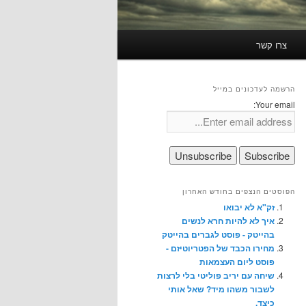
צרו קשר
הרשמה לעדכונים במייל
Your email:
הפוסטים הנצפים בחודש האחרון
זק"א לא יבואו
איך לא להיות חרא לנשים
בהייטק - פוסט לגברים בהייטק
מחירו הכבד של הפטריוטיזם -
פוסט ליום העצמאות
שיחה עם יריב פוליטי בלי לרצות
לשבור משהו מיד? שאל אותי
כיצד.