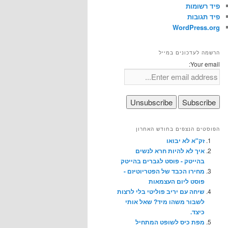
פיד רשומות
פיד תגובות
WordPress.org
הרשמה לעדכונים במייל
Your email:
הפוסטים הנצפים בחודש האחרון
זק"א לא יבואו
איך לא להיות חרא לנשים
בהייטק - פוסט לגברים בהייטק
מחירו הכבד של הפטריוטיזם -
פוסט ליום העצמאות
שיחה עם יריב פוליטי בלי לרצות
לשבור משהו מיד? שאל אותי
כיצד.
מפת כיס לשופט המתחיל