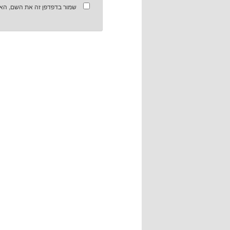
שמור בדפדפן זה את השם, האי