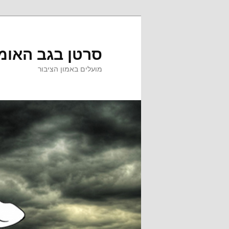
לדלג
לתוכן
סרטן בגב האומ
מועלים באמון הציבור