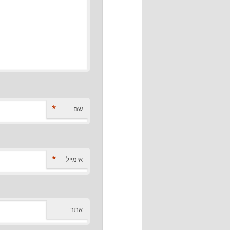
*
שם
*
אימייל
אתר