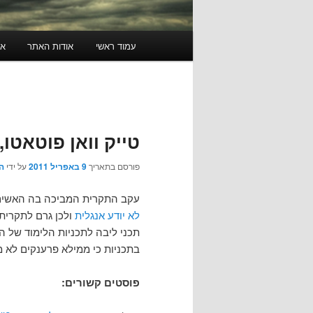
תפריט
עמוד ראשי
אודות האתר
או
ראשי
טייק וואן פוטאטו,
פורסם בתאריך
9 באפריל 2011
על ידי
ה
עקב התקרית המביכה בה האשים
לא יודע אנגלית
ולכן גרם לתקרית
תכני ליבה לתכניות הלימוד של המ
בתכניות כי ממילא פרענקים לא 
פוסטים קשורים: