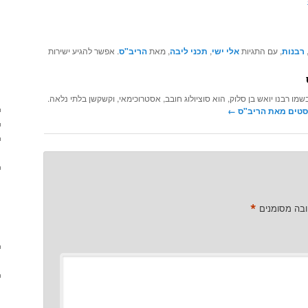
רבנות
, עם התגיות
אלי ישי
,
תכני ליבה
, מאת
הריב"ס
. אפשר להגיע ישירות
שמו רבנו יואש בן סלוק, הוא סוציולוג חובב, אסטרוכימאי, וקשקשן בלתי נלאה.
סטים מאת הריב"ס‏
←
*
ובה מסומנים