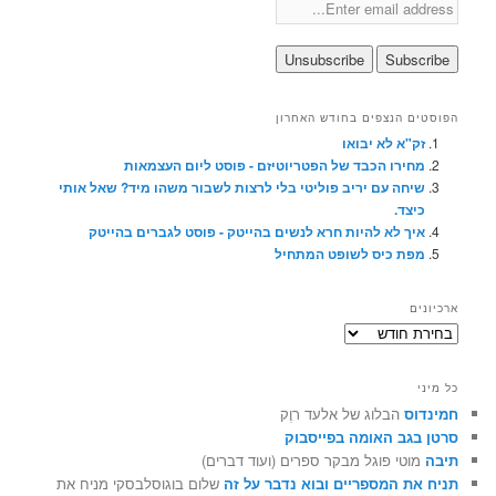
הפוסטים הנצפים בחודש האחרון
זק"א לא יבואו
מחירו הכבד של הפטריוטיזם - פוסט ליום העצמאות
שיחה עם יריב פוליטי בלי לרצות לשבור משהו מיד? שאל אותי
כיצד.
איך לא להיות חרא לנשים בהייטק - פוסט לגברים בהייטק
מפת כיס לשופט המתחיל
ארכיונים
ארכיונים
כל מיני
חמינדוס
הבלוג של אלעד רוֶק
סרטן בגב האומה בפייסבוק
תיבה
מוטי פוגל מבקר ספרים (ועוד דברים)
תניח את המספריים ובוא נדבר על זה
שלום בוגוסלבסקי מניח את