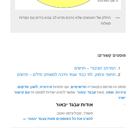
החלק של האנשים שלא נהנים מרוע לב צבוע בירוק עם נקודות
סגולות
פוסטים קשורים:
המרחב הציבורי – תרשים
תחומי עיסוק, לפי כבוד עצמי וחיבה למשחקי מילים – תרשים
פוסט זה פורסם בקטגוריה
תרשימים
, עם התגיות
אירוניה
,
לשון
,
סרקזם
,
ציניות
,
שפה
, מאת
עבגד יבאור
. אפשר להגיע ישירות לפוסט זה
עם קישור
ישיר
.
אודות עבגד יבאור
משורר, פובליציסט ואטב.
להציג את כל הפוסטים מאת עבגד יבאור‏
←