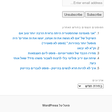
הפוסטים הנצפים בחודש האחרון
"אני מאמינה שההסטוריה היתה נראית הרבה יותר טוב אם
השיקול של 'אם לא נעשה את זה אנחנו, יעשו את זה אחרים' היה
מופעל יותר בזהירות." (פוסט לא סאטירי)
זק"א לא יבואו
מחירו הכבד של הפטריוטיזם - פוסט ליום העצמאות
שיחה עם יריב פוליטי בלי לרצות לשבור משהו מיד? שאל אותי
כיצד.
איך לא להיות חרא לנשים בהייטק - פוסט לגברים בהייטק
ארכיונים
ארכיונים
פועל על WordPress