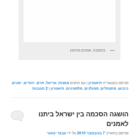
בתמונה: אמנים מהימין
פורסם בקטגוריה
תיאטרון
|
עם התגים
אמנות
,
אריאל
,
חרם
,
יהודים
,
ימנים
,
כיבוש
,
מתנחלים
,
סמולנים
,
פלסטינים
,
תיאטרון
|
2
תגובות
הושגה הסכמה בין ישראל ביתנו
לאמנים
פורסם בתאריך
7 בנובמבר 2010
על ידי
עבגד יבאור