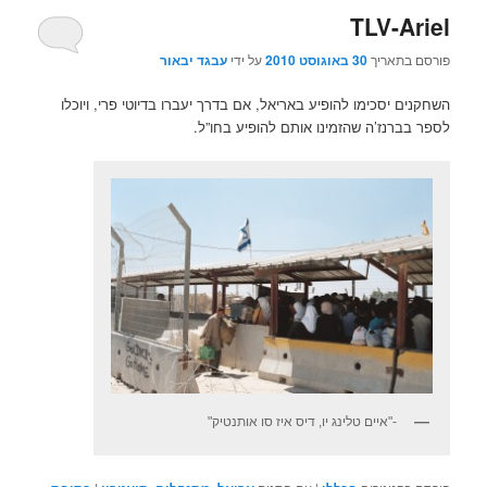
TLV-Ariel
פורסם בתאריך
30 באוגוסט 2010
על ידי
עבגד יבאור
השחקנים יסכימו להופיע באריאל, אם בדרך יעברו בדיוטי פרי, ויוכלו
לספר בברנז’ה שהזמינו אותם להופיע בחו”ל.
-"איים טלינג יו, דיס איז סו אותנטיק"