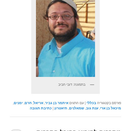
בתמונה: דובי חביב
פורסם בקטגוריה
בכללי
|
עם התגים
איתמר בן גביר
,
אריאל
,
חרם
,
ימנים
,
מיכאל בן ארי
,
ענת גוב
,
שמאלנים
,
תיאטרון
|
כתיבת תגובה