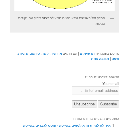
החלק של האנשים שלא נהנים מרוע לב צבוע בירוק עם נקודות
סגולות
פורסם בקטגוריה
תרשימים
|
עם התגים
אירוניה
,
לשון
,
סרקזם
,
ציניות
,
שפה
|
תגובה
אחת
הרשמה לעדכונים במייל
Your email:
הפוסטים הנצפים בחודש האחרון
איך לא להיות חרא לנשים בהייטק - פוסט לגברים בהייטק