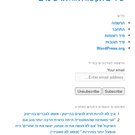
כלים
הרשמה
התחבר
פיד רשומות
פיד תגובות
WordPress.org
הרשמה לעדכונים במייל
Your email:
הפוסטים הנצפים בחודש האחרון
איך לא להיות חרא לנשים בהייטק - פוסט לגברים בהייטק
"אני מאמינה שההסטוריה היתה נראית הרבה יותר טוב אם
השיקול של 'אם לא נעשה את זה אנחנו, יעשו את זה אחרים' היה
מופעל יותר בזהירות." (פוסט לא סאטירי)