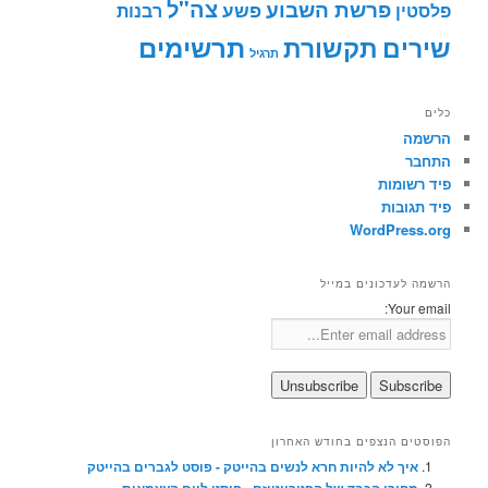
צה"ל
פרשת השבוע
פשע
פלסטין
רבנות
תרשימים
שירים
תקשורת
תרגיל
כלים
הרשמה
התחבר
פיד רשומות
פיד תגובות
WordPress.org
הרשמה לעדכונים במייל
Your email:
הפוסטים הנצפים בחודש האחרון
איך לא להיות חרא לנשים בהייטק - פוסט לגברים בהייטק