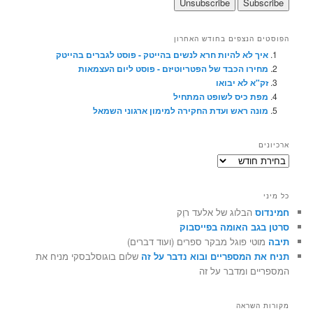
הפוסטים הנצפים בחודש האחרון
איך לא להיות חרא לנשים בהייטק - פוסט לגברים בהייטק
מחירו הכבד של הפטריוטיזם - פוסט ליום העצמאות
זק"א לא יבואו
מפת כיס לשופט המתחיל
מונה ראש ועדת החקירה למימון ארגוני השמאל
ארכיונים
ארכיונים
כל מיני
חמינדוס
הבלוג של אלעד רוֶק
סרטן בגב האומה בפייסבוק
תיבה
מוטי פוגל מבקר ספרים (ועוד דברים)
תניח את המספריים ובוא נדבר על זה
שלום בוגוסלבסקי מניח את
המספריים ומדבר על זה
מקורות השראה