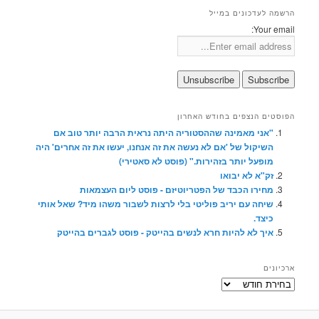
הרשמה לעדכונים במייל
Your email:
הפוסטים הנצפים בחודש האחרון
"אני מאמינה שההסטוריה היתה נראית הרבה יותר טוב אם
השיקול של 'אם לא נעשה את זה אנחנו, יעשו את זה אחרים' היה
מופעל יותר בזהירות." (פוסט לא סאטירי)
זק"א לא יבואו
מחירו הכבד של הפטריוטיזם - פוסט ליום העצמאות
שיחה עם יריב פוליטי בלי לרצות לשבור משהו מיד? שאל אותי
כיצד.
איך לא להיות חרא לנשים בהייטק - פוסט לגברים בהייטק
ארכיונים
ארכיונים