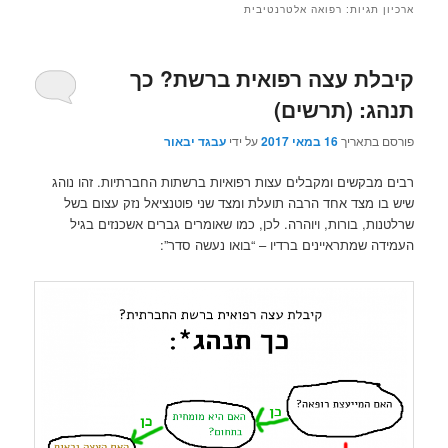
ארכיון תגיות:
רפואה אלטרנטיבית
קיבלת עצה רפואית ברשת? כך
תנהג: (תרשים)
פורסם בתאריך
16 במאי 2017
על ידי
עבגד יבאור
רבים מבקשים ומקבלים עצות רפואיות ברשתות החברתיות. זהו נוהג
שיש בו מצד אחד הרבה תועלת ומצד שני פוטנציאל נזק עצום בשל
שרלטנות, בורות, ויוהרה. לכן, כמו שאומרים גברים אשכנזים בגיל
העמידה שמתראיינים ברדיו – “בואו נעשה סדר”: