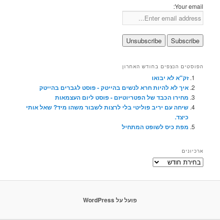
Your email:
הפוסטים הנצפים בחודש האחרון
זק"א לא יבואו
איך לא להיות חרא לנשים בהייטק - פוסט לגברים בהייטק
מחירו הכבד של הפטריוטיזם - פוסט ליום העצמאות
שיחה עם יריב פוליטי בלי לרצות לשבור משהו מיד? שאל אותי
כיצד.
מפת כיס לשופט המתחיל
ארכיונים
ארכיונים
פועל על WordPress