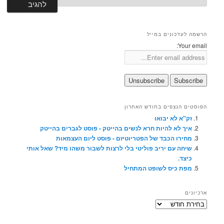
הרשמה לעדכונים במייל
Your email:
הפוסטים הנצפים בחודש האחרון
זק"א לא יבואו
איך לא להיות חרא לנשים בהייטק - פוסט לגברים בהייטק
מחירו הכבד של הפטריוטיזם - פוסט ליום העצמאות
שיחה עם יריב פוליטי בלי לרצות לשבור משהו מיד? שאל אותי
כיצד.
מפת כיס לשופט המתחיל
ארכיונים
ארכיונים