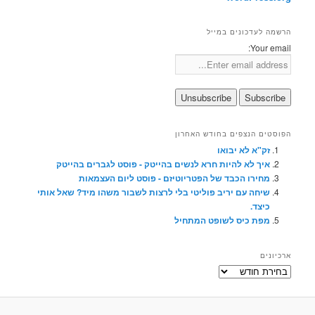
הרשמה לעדכונים במייל
Your email:
הפוסטים הנצפים בחודש האחרון
זק"א לא יבואו
איך לא להיות חרא לנשים בהייטק - פוסט לגברים בהייטק
מחירו הכבד של הפטריוטיזם - פוסט ליום העצמאות
שיחה עם יריב פוליטי בלי לרצות לשבור משהו מיד? שאל אותי
כיצד.
מפת כיס לשופט המתחיל
ארכיונים
ארכיונים