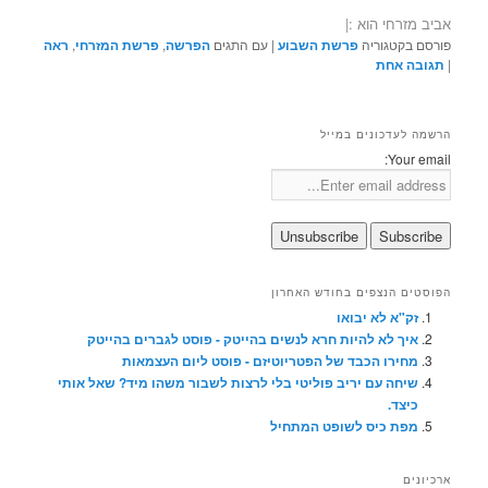
אביב מזרחי הוא :|
פורסם בקטגוריה
פרשת השבוע
|
עם התגים
הפרשה
,
פרשת המזרחי
,
ראה
|
תגובה
אחת
הרשמה לעדכונים במייל
Your email:
הפוסטים הנצפים בחודש האחרון
זק"א לא יבואו
איך לא להיות חרא לנשים בהייטק - פוסט לגברים בהייטק
מחירו הכבד של הפטריוטיזם - פוסט ליום העצמאות
שיחה עם יריב פוליטי בלי לרצות לשבור משהו מיד? שאל אותי
כיצד.
מפת כיס לשופט המתחיל
ארכיונים