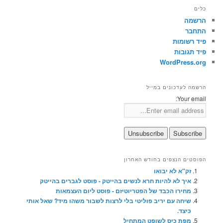
כלים
הרשמה
התחבר
פיד רשומות
פיד תגובות
WordPress.org
הרשמה לעדכונים במייל
Your email:
הפוסטים הנצפים בחודש האחרון
זק"א לא יבואו
איך לא להיות חרא לנשים בהייטק - פוסט לגברים בהייטק
מחירו הכבד של הפטריוטיזם - פוסט ליום העצמאות
שיחה עם יריב פוליטי בלי לרצות לשבור משהו מיד? שאל אותי
כיצד.
מפת כיס לשופט המתחיל