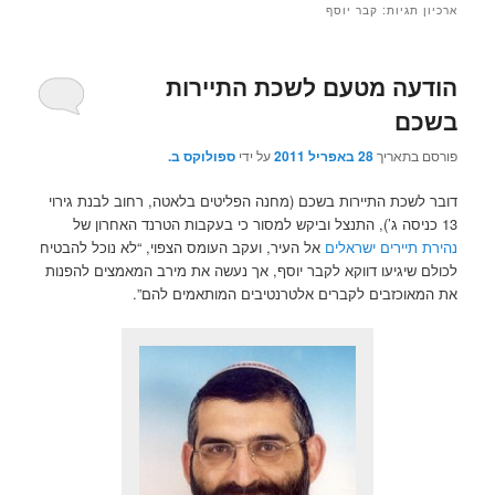
ארכיון תגיות:
קבר יוסף
הודעה מטעם לשכת התיירות
בשכם
פורסם בתאריך
28 באפריל 2011
על ידי
ספולוקס ב.
דובר לשכת התיירות בשכם (מחנה הפליטים בלאטה, רחוב לבנת גירוי
13 כניסה ג’), התנצל וביקש למסור כי בעקבות הטרנד האחרון של
נהירת תיירים ישראלים
אל העיר, ועקב העומס הצפוי, “לא נוכל להבטיח
לכולם שיגיעו דווקא לקבר יוסף, אך נעשה את מירב המאמצים להפנות
את המאוכזבים לקברים אלטרנטיבים המותאמים להם”.