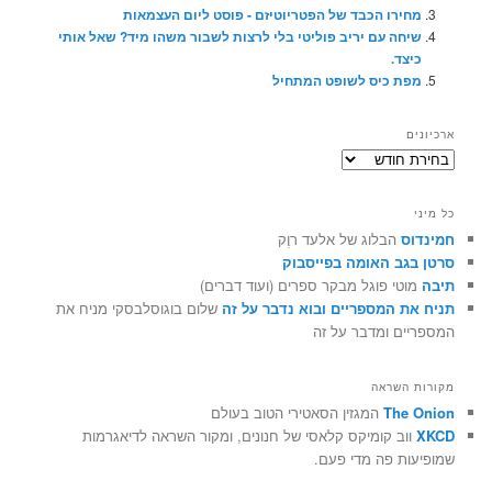
מחירו הכבד של הפטריוטיזם - פוסט ליום העצמאות
שיחה עם יריב פוליטי בלי לרצות לשבור משהו מיד? שאל אותי
כיצד.
מפת כיס לשופט המתחיל
ארכיונים
ארכיונים
כל מיני
חמינדוס
הבלוג של אלעד רוֶק
סרטן בגב האומה בפייסבוק
תיבה
מוטי פוגל מבקר ספרים (ועוד דברים)
תניח את המספריים ובוא נדבר על זה
שלום בוגוסלבסקי מניח את
המספריים ומדבר על זה
מקורות השראה
The Onion
המגזין הסאטירי הטוב בעולם
XKCD
ווב קומיקס קלאסי של חנונים, ומקור השראה לדיאגרמות
שמופיעות פה מדי פעם.