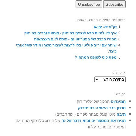
הפוסטים הנצפים בחודש האחרון
זק"א לא יבואו
איך לא להיות חרא לנשים בהייטק - פוסט לגברים בהייטק
מחירו הכבד של הפטריוטיזם - פוסט ליום העצמאות
שיחה עם יריב פוליטי בלי לרצות לשבור משהו מיד? שאל אותי
כיצד.
מפת כיס לשופט המתחיל
ארכיונים
ארכיונים
כל מיני
חמינדוס
הבלוג של אלעד רוֶק
סרטן בגב האומה בפייסבוק
תיבה
מוטי פוגל מבקר ספרים (ועוד דברים)
תניח את המספריים ובוא נדבר על זה
שלום בוגוסלבסקי מניח את
המספריים ומדבר על זה