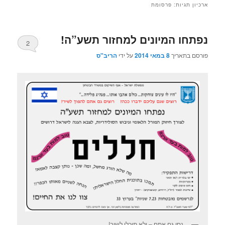
ארכיון תגיות:
פרסומת
נפתחו המיונים למחזור תשע”ה!
2
פורסם בתאריך
8 במאי 2014
על ידי
הריב"ס
נסו גם אתם – ולא תוכלו לשוב!