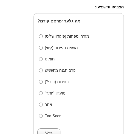
הצביעו והשפיעו:
מה גלעד יפרסם קודם?
מזרחי טפחות (פיקדון שליט)
מועצת הפירות (קיווי)
חומוס
קרם הגנה מהשמש
בחירות (ביבי?)
מועדון "יותר"
אחר
Too Soon
Vote