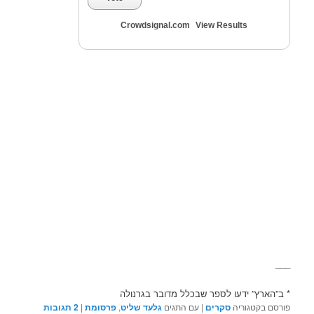
Crowdsignal.com
View Results
___
* ב”הארץ” ידעו לספר שבכלל מדובר בגרנולה
פורסם בקטגוריה
סקרים
|
עם התגים
גלעד שליט
,
פרסומת
|
2
תגובות