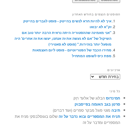
הפוסטים הנצפים בחודש האחרון
איך לא להיות חרא לנשים בהייטק - פוסט לגברים בהייטק
זק"א לא יבואו
"אני מאמינה שההסטוריה היתה נראית הרבה יותר טוב אם
השיקול של 'אם לא נעשה את זה אנחנו, יעשו את זה אחרים' היה
מופעל יותר בזהירות." (פוסט לא סאטירי)
מחירו הכבד של הפטריוטיזם - פוסט ליום העצמאות
מפת כיס לשופט המתחיל
ארכיונים
ארכיונים
כל מיני
חמינדוס
הבלוג של אלעד רוֶק
סרטן בגב האומה בפייסבוק
תיבה
מוטי פוגל מבקר ספרים (ועוד דברים)
תניח את המספריים ובוא נדבר על זה
שלום בוגוסלבסקי מניח את
המספריים ומדבר על זה