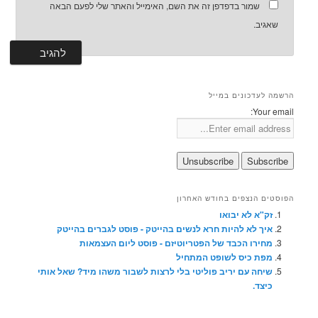
שמור בדפדפן זה את השם, האימייל והאתר שלי לפעם הבאה
שאגיב.
הרשמה לעדכונים במייל
Your email:
הפוסטים הנצפים בחודש האחרון
זק"א לא יבואו
איך לא להיות חרא לנשים בהייטק - פוסט לגברים בהייטק
מחירו הכבד של הפטריוטיזם - פוסט ליום העצמאות
מפת כיס לשופט המתחיל
שיחה עם יריב פוליטי בלי לרצות לשבור משהו מיד? שאל אותי
כיצד.