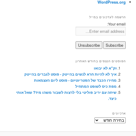
WordPress.org
הרשמה לעדכונים במייל
Your email:
הפוסטים הנצפים בחודש האחרון
זק"א לא יבואו
איך לא להיות חרא לנשים בהייטק - פוסט לגברים בהייטק
מחירו הכבד של הפטריוטיזם - פוסט ליום העצמאות
מפת כיס לשופט המתחיל
שיחה עם יריב פוליטי בלי לרצות לשבור משהו מיד? שאל אותי
כיצד.
ארכיונים
ארכיונים