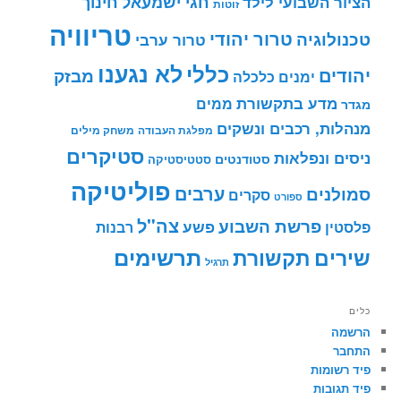
חינוך
חגי ישמעאל
הציור השבועי לילד
זוטות
טריוויה
טרור יהודי
טכנולוגיה
טרור ערבי
לא נגענו
כללי
יהודים
מבזק
ימנים
כלכלה
מדע בתקשורת
ממים
מגדר
מנהלות, רכבים ונשקים
מפלגת העבודה
משחק מילים
סטיקרים
ניסים ונפלאות
סטודנטים
סטטיסטיקה
פוליטיקה
ערבים
סמולנים
סקרים
ספורט
צה"ל
פרשת השבוע
פשע
פלסטין
רבנות
תרשימים
שירים
תקשורת
תרגיל
כלים
הרשמה
התחבר
פיד רשומות
פיד תגובות