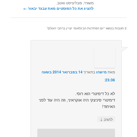
משורר, פובליציסט ואטב.
להציג את כל הפוסטים מאת עבגד יבאור‏
←
2 תגובות בנושא “
יום הפחדנות הבינלאומי יצויין ברחבי העולם
”
מאת
מישהו
בתאריך
14 בפברואר 2014 בשעה
23:36
:‏
לא כל דימיטרי הוא רוסי.
דימיטרי סיניצקי היה אוקראיני, וזה היה עוד לפני
האיחוד!
↓
להגיב