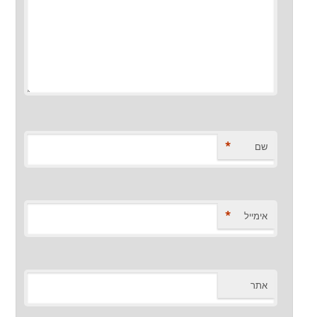
*
שם
*
אימייל
אתר