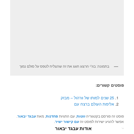
בתמונה: בוז’י הרצוג חוגג את זה שהצליח לטפס על סולם נמוך
פוסטים קשורים:
25 שנים למותו של וורהול – מבזק
אליפות העולם ברצח עם
פוסט זה פורסם בקטגוריה
זוטות
, עם התגיות
פחדנות
, מאת
עבגד יבאור
.
אפשר להגיע ישירות לפוסט זה
עם קישור ישיר
.
אודות עבגד יבאור