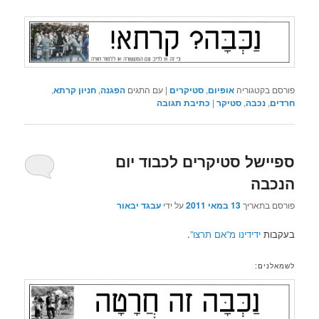
פורסם בקטגוריה
אופיום
,
סטיקרים
|
עם התגים
הפגנה
,
חניון קרתא
,
חרדים
,
נכבה
,
סטיקר
|
כתיבת תגובה
ספיישל סטיקרים לכבוד יום
הנכבה
פורסם בתאריך
13 במאי 2011
על ידי
עבגד יבאור
בעקבות
ידידינו מ”אם תרצו”
.
לשמאלנים: