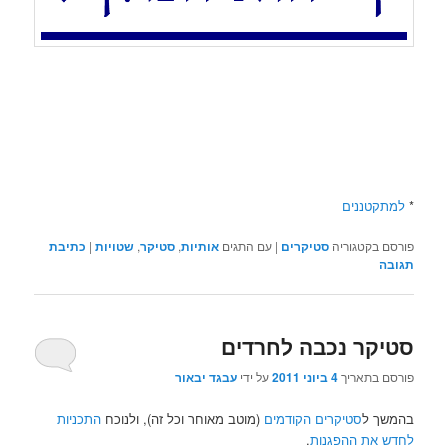
*
למתקטננים
פורסם בקטגוריה
סטיקרים
|
עם התגים
אותיות
,
סטיקר
,
שטויות
|
כתיבת
תגובה
סטיקר נכבה לחרדים
פורסם בתאריך
4 ביוני 2011
על ידי
עבגד יבאור
בהמשך ל
סטיקרים הקודמים
(מוטב מאוחר וכל זה), ולנוכח
התכניות
לחדש את ההפגנות
.