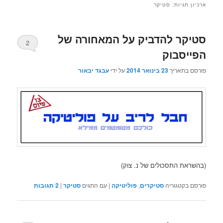
ארכיון תגיות:
סטיקר
סטיקר להדביק על המאחורה של
2
הפייסבוק
פורסם בתאריך
23 בינואר 2014
על ידי
עבגד יבאור
(בהשראת התסכולים של נ. צוק)
פורסם בקטגוריה
סטיקרים
,
פוליטיקה
|
עם התגים
סטיקר
|
2
תגובות