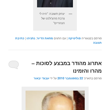
יצחק תשובה: "היה לי
צרבת מהצ'ולנט של
הצהריים"
פורסם בקטגוריה
פוליטיקה
|
עם התגים
מחאת הדיור
,
נתניהו
|
כתיבת
תגובה
אתרוג מהודר במבצע לסוכות –
מהרו והזמינו
פורסם בתאריך
22 בספטמבר 2010
על ידי
עבגד יבאור