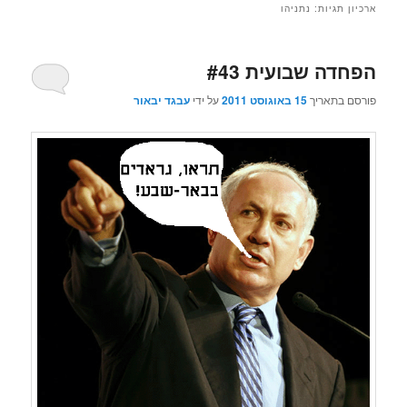
ארכיון תגיות:
נתניהו
הפחדה שבועית #43
פורסם בתאריך
15 באוגוסט 2011
על ידי
עבגד יבאור