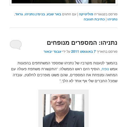
פורסם בקטגוריה
פוליטיקה
|
עם התגים
באר שבע
,
בנימין נתניהו
,
גראד
,
נתניהו
|
כתיבת תגובה
נתניהו: המספרים מנופחים
פורסם בתאריך
7 באוגוסט 2011
על ידי
עבגד יבאור
בהמשך לטענות מקורביו של נתניהו שמספר המשתתפים בהפגנות
אמש
נופח
, הוסיף היום ראש הממשלה: “התקשורת משתפת פעולה עם
המחאה ומנפחת את המספרים, שהם פשוט מופרכים לחלוטין. עובדה
שמכל החברים שלי אף אחד לא הלך.”