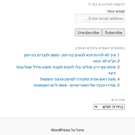
הרשמה לעדכונים במייל
Your email:
הפוסטים הנצפים בחודש האחרון
איך לא להיות חרא לנשים בהייטק - פוסט לגברים בהייטק
זק"א לא יבואו
שיחה עם יריב פוליטי בלי לרצות לשבור משהו מיד? שאל אותי
כיצד.
מונה ראש ועדת החקירה למימון ארגוני השמאל
מחירו הכבד של הפטריוטיזם - פוסט ליום העצמאות
ארכיונים
ארכיונים
פועל על WordPress