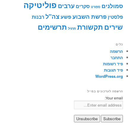
פוליטיקה
ערבים
סמולנים
סקרים
ספורט
צה"ל
פרשת השבוע
פשע
פלסטין
רבנות
תרשימים
שירים
תקשורת
תרגיל
כלים
הרשמה
התחבר
פיד רשומות
פיד תגובות
WordPress.org
הרשמה לעדכונים במייל
Your email: