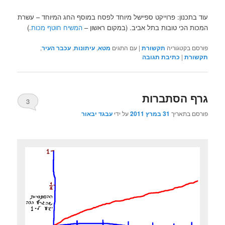
עוד בתכנון: פרוייקט ספיישל מיוחד לפסח במוסף החג המיוחד – עשרת
המכות הכי טובות בתל אביב. (במקום ראשון –
המשיח חוטף מכות
.)
פורסם בקטגוריה
תקשורת
|
עם התגים
מטא
,
עיתונות
,
עכבר העיר
,
תקשורת
|
כתיבת תגובה
גרף הסתברות
3
פורסם בתאריך
31 במרץ 2011
על ידי
עבגד יבאור