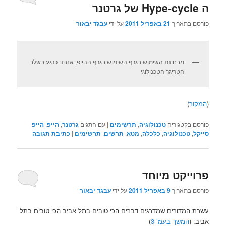
ה Hype-cycle של גרטנר
פורסם בתאריך
21 באפריל 2011
על ידי
עבגד יבאור
מבחינת השימוש בגרף השימוש בגרף ההייפ, אנחנו כרגע בשלב
הטריגר הטכנולוגי
(
המקור
)
פורסם בקטגוריה
טכנולוגיה
,
תרשימים
|
עם התגים
גרטנר
,
הייפ
,
הייפ
סייקל
,
טכנולוגיה
,
כלכלה
,
מטא
,
תרשים
,
תרשימים
|
כתיבת תגובה
פרוייקט מיוחד
פורסם בתאריך
9 באפריל 2011
על ידי
עבגד יבאור
עשרת המדורים שמדרגים דברים הכי טובים בתל אביב הכי טובים בתל
אביב. (
המשך בעמ’ 3
)