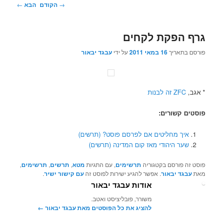
ניווט
→
הקודם
הבא
←
בפוסטים
גרף הפקת לקחים
פורסם בתאריך
16 במאי 2011
על ידי
עבגד יבאור
* אגב,
ZFC זה לבנות
פוסטים קשורים:
איך מחליטים אם לפרסם פוסט? (תרשים)
שער היהודי מאז קום המדינה (תרשים)
פוסט זה פורסם בקטגוריה
תרשימים
, עם התגיות
מטא
,
תרשים
,
תרשימים
,
מאת
עבגד יבאור
. אפשר להגיע ישירות לפוסט זה
עם קישור ישיר
.
אודות עבגד יבאור
משורר, פובליציסט ואטב.
להציג את כל הפוסטים מאת עבגד יבאור‏
←