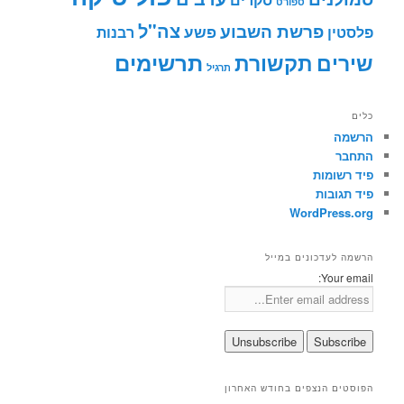
ספורט
צה"ל
פרשת השבוע
פשע
פלסטין
רבנות
תרשימים
שירים
תקשורת
תרגיל
כלים
הרשמה
התחבר
פיד רשומות
פיד תגובות
WordPress.org
הרשמה לעדכונים במייל
Your email:
הפוסטים הנצפים בחודש האחרון