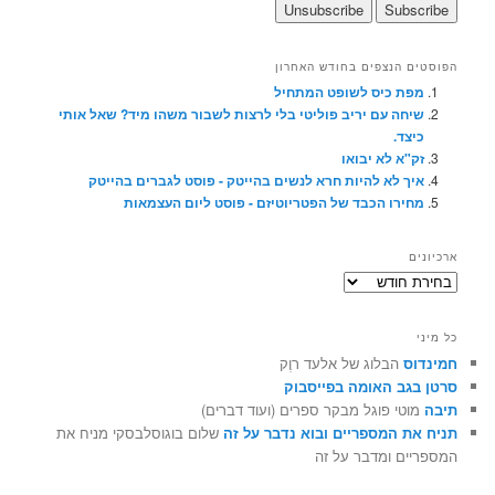
הפוסטים הנצפים בחודש האחרון
מפת כיס לשופט המתחיל
שיחה עם יריב פוליטי בלי לרצות לשבור משהו מיד? שאל אותי
כיצד.
זק"א לא יבואו
איך לא להיות חרא לנשים בהייטק - פוסט לגברים בהייטק
מחירו הכבד של הפטריוטיזם - פוסט ליום העצמאות
ארכיונים
ארכיונים
כל מיני
חמינדוס
הבלוג של אלעד רוֶק
סרטן בגב האומה בפייסבוק
תיבה
מוטי פוגל מבקר ספרים (ועוד דברים)
תניח את המספריים ובוא נדבר על זה
שלום בוגוסלבסקי מניח את
המספריים ומדבר על זה