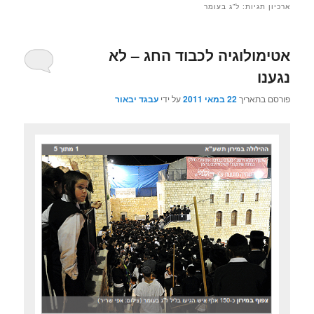
ארכיון תגיות:
ל”ג בעומר
אטימולוגיה לכבוד החג – לא
נגענו
פורסם בתאריך
22 במאי 2011
על ידי
עבגד יבאור