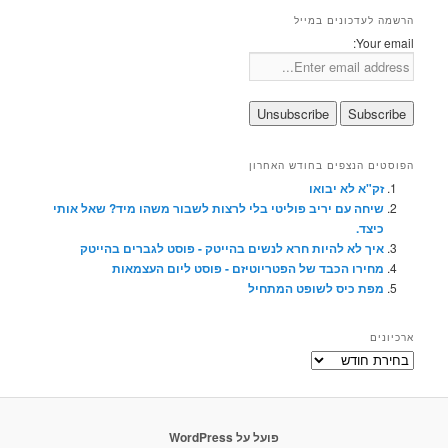
הרשמה לעדכונים במייל
Your email:
הפוסטים הנצפים בחודש האחרון
זק"א לא יבואו
שיחה עם יריב פוליטי בלי לרצות לשבור משהו מיד? שאל אותי
כיצד.
איך לא להיות חרא לנשים בהייטק - פוסט לגברים בהייטק
מחירו הכבד של הפטריוטיזם - פוסט ליום העצמאות
מפת כיס לשופט המתחיל
ארכיונים
ארכיונים
פועל על WordPress