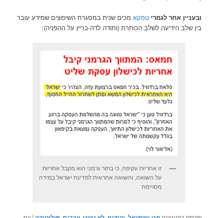
ובעניין אחר לגמרי
טמקא
מכים שנית במסגרת השיפוצים שמידע עובר
בין שלב הידיעה לשלב הכותרת (ותודה לדה-בריין על ההפניה):
זו אחריות עקיפה, כי בתור גרמני הוא מקבל אחריות
על השואה, והשואה אחראית למדינת ישראל במידה
מסויימת
פורסם בקטגוריה
חגי ישמעאל
,
יהודים
,
לא נגענו
,
ערבים
,
פוליטיקה
|
עם