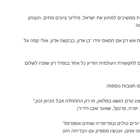
ממשיכים למחוץ את ישראל, מיליוני ציונים מתים, הנצחון
א!
אש רק אם חמאס יגידו “כן אדון, בבקשה אדון, אולי קפה על
 לתקשורת העולמית הודיע כל אחד בנפרד רק שפניו לשלום
 תגובות נוספות:
 טרם הושגו במלואן, וזו רק ההתחלה אבל הכיוון נכון.”
יפרח, פרנקל, שאער ואבו ח’דיר)
יורים טילים ובפריפריה שותים אספרסו!”
מי אתם, ועכשיו מספיק עם הבדיחה הזו)