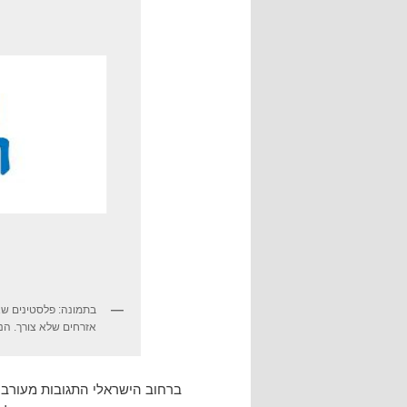
בתמונה: פלסטינים שא
אזרחים שלא צורך. הנה,