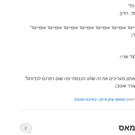
ה?”
, רודן)
יגוד אומייגוד אומייגוד אומייגוד אומייגוד אומייגוד אומייגוד”
)
ד שני>
אתם מעריכים את זה שלא הכנסתי פה שום רפרנס לכדורגל”
ורר ואטב)
תגים
חמאס
,
צוק איתן
|
כתיבת תגובה
2