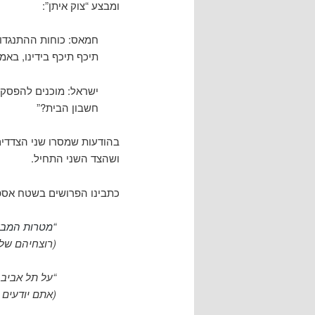
ומבצע “צוק איתן”:
חמאס: כוחות ההתנגדות 
תיכף תיכף בידינו, באמ
ישראל: מוכנים להפסקת 
חשבון הבית?”
בהודעות שמסרו שני הצדדים
ושהצד השני התחיל.
כתבינו הפרושים בשטח אספו
“מטרות המבצע
(רוצחיהם של 
“על תל אביב 
(אתם יודעים 