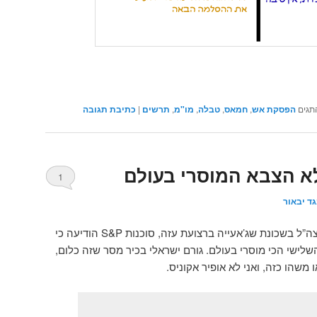
תגים
הפסקת אש
,
חמאס
,
טבלה
,
מו"מ
,
תרשים
|
כתיבת תגובה
1
ד יבאור
בעקבות ריבוי הנפגעים בהפגזת צה”ל בשכונת שג’אעייה ברצועת עזה, סוכנות S&P הודיעה כי
שלישי הכי מוסרי בעולם. גורם ישראלי בכיר מסר שזה כלום,