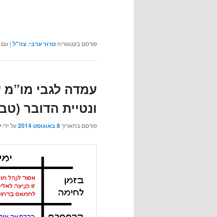
פורסם בקטגוריה
טרור ערבי
,
צה"ל
|
עם 
עמדה לגבי מו”מ 
ונטיית הדובר (טב
פורסם בתאריך
8 באוגוסט 2014
על ידי
ע