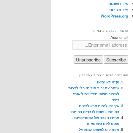
פיד רשומות
פיד תגובות
WordPress.org
הרשמה לעדכונים במייל
Your email:
הפוסטים הנצפים בחודש האחרון
זק"א לא יבואו
שיחה עם יריב פוליטי בלי לרצות
לשבור משהו מיד? שאל אותי
כיצד.
איך לא להיות חרא לנשים
בהייטק - פוסט לגברים בהייטק
מחירו הכבד של הפטריוטיזם -
פוסט ליום העצמאות
מפת כיס לשופט המתחיל