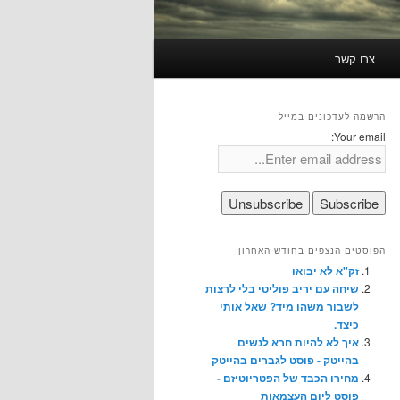
צרו קשר
הרשמה לעדכונים במייל
Your email:
הפוסטים הנצפים בחודש האחרון
זק"א לא יבואו
שיחה עם יריב פוליטי בלי לרצות
לשבור משהו מיד? שאל אותי
כיצד.
איך לא להיות חרא לנשים
בהייטק - פוסט לגברים בהייטק
מחירו הכבד של הפטריוטיזם -
פוסט ליום העצמאות