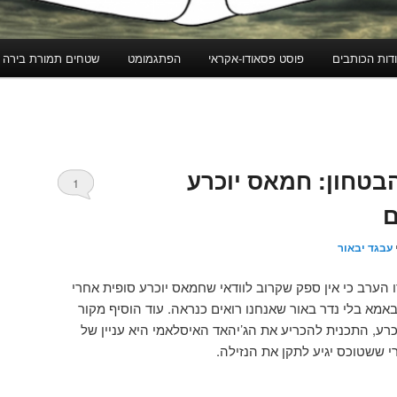
דות הכותבים
פוסט פסאודו-אקראי
הפתגמומט
שטחים תמורת בירה
בטחון: חמאס יוכרע
1
ם
עבגד יבאור
הערב כי אין ספק שקרוב לוודאי שחמאס יוכרע סופית אחרי
באמא בלי נדר באור שאנחנו רואים כנראה. עוד הוסיף מקור
ע, התכנית להכריע את הג’יהאד האיסלאמי היא עניין של
רי ששטוכס יגיע לתקן את הנזילה.