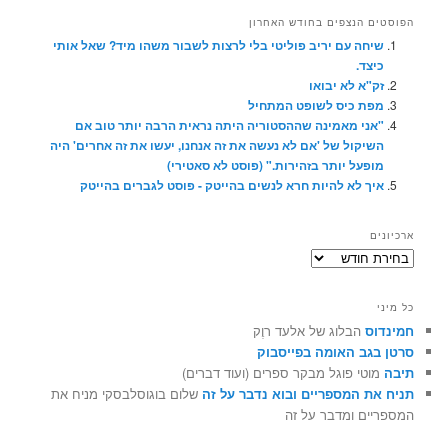
הפוסטים הנצפים בחודש האחרון
שיחה עם יריב פוליטי בלי לרצות לשבור משהו מיד? שאל אותי
כיצד.
זק"א לא יבואו
מפת כיס לשופט המתחיל
"אני מאמינה שההסטוריה היתה נראית הרבה יותר טוב אם
השיקול של 'אם לא נעשה את זה אנחנו, יעשו את זה אחרים' היה
מופעל יותר בזהירות." (פוסט לא סאטירי)
איך לא להיות חרא לנשים בהייטק - פוסט לגברים בהייטק
ארכיונים
ארכיונים
כל מיני
חמינדוס
הבלוג של אלעד רוֶק
סרטן בגב האומה בפייסבוק
תיבה
מוטי פוגל מבקר ספרים (ועוד דברים)
תניח את המספריים ובוא נדבר על זה
שלום בוגוסלבסקי מניח את
המספריים ומדבר על זה