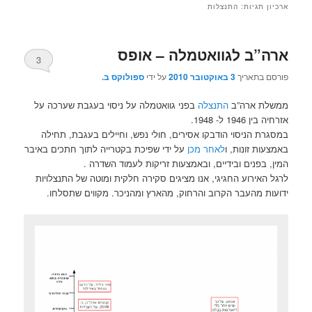
ארכיון תגיות:
התנצלות
ארה”ב לגוואטמלה – אופס
3
פורסם בתאריך
3 באוקטובר 2010
על ידי
ספולוקס ב.
ממשלת ארה”ב
התנצלה
בפני גוואטמלה על ניסוי בעגבת שערכה על
אזרחיה בין 1946 ל- 1948.
במסגרת הניסוי הודבקו אסירים, חולי נפש, וחיילים בעגבת, תחילה
באמצעות זונות, ו
לאחר מכן
על ידי שפיכת בקטרייה לתוך חתכים באיבר
המין, בפנים ובידיים, ובאמצעות זריקות לעמוד השדרה .
לרגל האירוע החגיגי, אנו מציגים סקירה חלקית ומוטה של התנצלויות
ידועות מהעבר הקרוב והרחוק, מהארץ ומהניכר. מקווים שתסלחו.