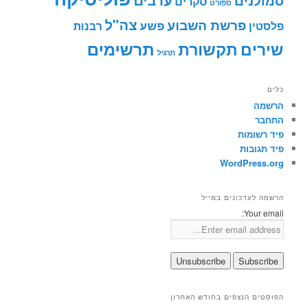
סמולנים
סקרים
ספורט
צה"ל
פרשת השבוע
פשע
פלסטין
רבנות
תרשימים
שירים
תקשורת
תרגיל
כלים
הרשמה
התחבר
פיד רשומות
פיד תגובות
WordPress.org
הרשמה לעדכונים במייל
Your email:
הפוסטים הנצפים בחודש האחרון